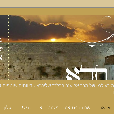
ד
וידאו
שובו בנים אינטרנשיונל - אתר חדש!
עלון כ