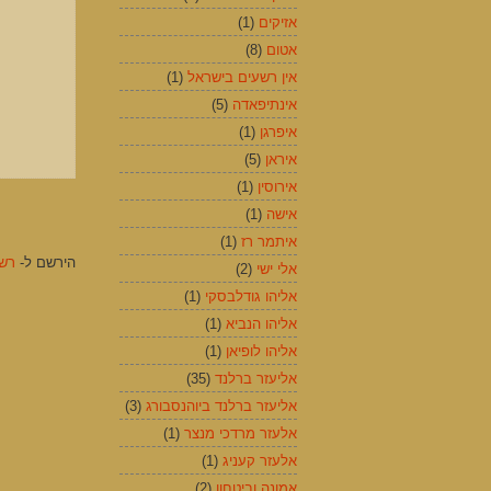
אזיקים
(1)
אטום
(8)
אין רשעים בישראל
(1)
אינתיפאדה
(5)
איפרגן
(1)
איראן
(5)
אירוסין
(1)
אישה
(1)
איתמר רז
(1)
הירשם ל-
רשומ
אלי ישי
(2)
אליהו גודלבסקי
(1)
אליהו הנביא
(1)
אליהו לופיאן
(1)
אליעזר ברלנד
(35)
אליעזר ברלנד ביוהנסבורג
(3)
אלעזר מרדכי מנצר
(1)
אלעזר קעניג
(1)
אמונה וביטחון
(2)