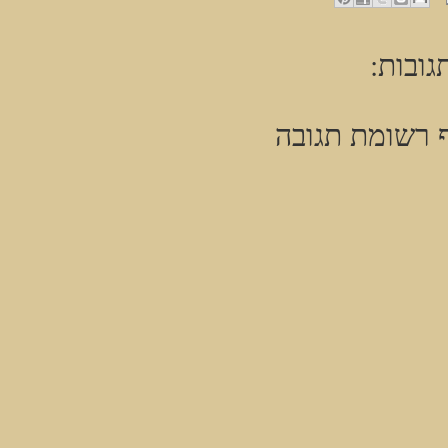
גובות:
 רשומת תגובה