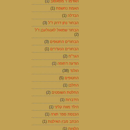
האדמו"ר מסאסוב
(1)
האמת נחשפת
(1)
הבדלה
(1)
הבחור נתן דרוק ז"ל
(3)
הבחור שמואל לאנגלעבן ז"ל
(2)
הבחורים החטופים
(3)
הבחורים הנעדרים
(1)
הגר"ח
(2)
הודעה דחופה
(1)
הולנד
(38)
החטופים
(5)
החלבן
(1)
החלטת השופטים
(2)
הידברות
(1)
הילד מוות קליני
(1)
הכנסת ספר תורה
(1)
הכתב מבין האילנות
(1)
הלוויות
(1)