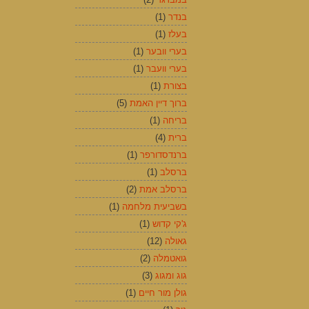
בנדר
(1)
בעלז
(1)
בערי וובער
(1)
בערי וועבר
(1)
בצורת
(1)
ברוך דיין האמת
(5)
בריחה
(1)
ברית
(4)
ברנדסדורפר
(1)
ברסלב
(1)
ברסלב אמת
(2)
בשביעית מלחמה
(1)
ג'קי קדוש
(1)
גאולה
(12)
גואטמלה
(2)
גוג ומגוג
(3)
גולן מור חיים
(1)