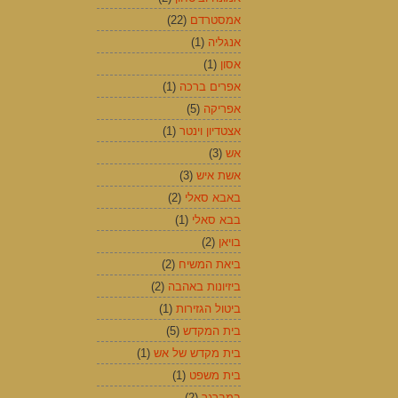
אמסטרדם
(22)
אנגליה
(1)
אסון
(1)
אפרים ברכה
(1)
אפריקה
(5)
אצטדיון וינטר
(1)
אש
(3)
אשת איש
(3)
באבא סאלי
(2)
בבא סאלי
(1)
בויאן
(2)
ביאת המשיח
(2)
ביזיונות באהבה
(2)
ביטול הגזירות
(1)
בית המקדש
(5)
בית מקדש של אש
(1)
בית משפט
(1)
במברגר
(2)