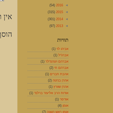
(54)
2016
◄
(315)
2015
◄
אין ת
(301)
2014
◄
(97)
2013
◄
הוסף
תוויות
אביהו לוי
(1)
אברג'יל
(1)
אברהם ויצהנדלר
(1)
אברהם חי
(2)
אהבת חברים
(1)
אהרן בניטה
(2)
אהרן שוורץ
(1)
אודות הרב אליעזר ברלנד
(1)
אודסר
(1)
אומן
(4)
אומן ראש השנה
(7)