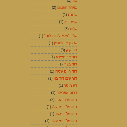
גור
(1)
גזירת האטום
(2)
גיהנם
(1)
גימטריא
(1)
גלות
(3)
גליון "אלא לצוות לזה"
(1)
גרשון אדלשטיין
(1)
דב קוק
(3)
דוד אבוחצירא
(1)
דוד בצרי
(1)
דוד חיים שטרן
(1)
דור שבן דוד בא
(1)
דין מוסר
(1)
דרום אפריקה
(1)
האדמו''ר מגור
(2)
האדמו"ר מבעלז
(1)
האדמו"ר מגור
(1)
האדמו"ר מלעלוב
(1)