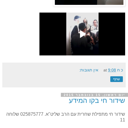
כ ח
9:08
at
אין תגובות:
שתף
יום ראשון, 15 בנובמבר 2015
שידור חי בקו המידע
שידור חי מתפילת שחרית עם הרב שליט"א. 025875777 שלוחה
11