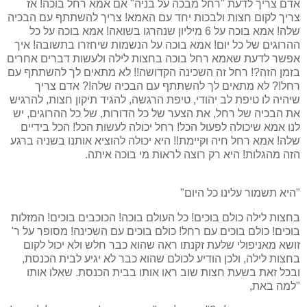
אדם צריך לדעת "רחל מבכה על בניה" אם אמא רחל בוכה! אז
צריך לקום חצות ולבכות יחד עם האמא! צריך להשתתף עם הבכיה
שלה! אמא בוכה על 6 מיליון שנהרגו בשואה! אמא בוכה על כל
ההרוגים של כל יום! אמא בוכה על הנשמות שיחזרו בתשובה! איך
אפשר לדעת שאמא רחל בוכה בחצות לילה ולעשות דברים אחרים
בזמן הזה?! רחל זה השכינה הקדושה!! לא מתאים לך להשתתף עם
רחל!? לא מתאים לך להשתתף עם הבכיה שלה!? אדם צריך
שיהיה לו טיפת לב יהודי, טיפת הרגשה, להגיד תיקון חצות, להרגיש
את הבכיה של רחל, את הצער של כל הדורות, של כל ההרוגים, יש
לנו אמא שיכולה לפעול הכל! רחל יכולה לעשות הכל! הכל בידיים
שלה! אמא רחל חיה וקיימת!! היא יכולה להוציא אותנו בשניה ברגע
הזה מהגלות! היא רק רוצה לראות מי בוכה איתה.
"היא תשמור עלינו כל היום"
בחצות לילה כולם בוכים! כל העולם בוכה! הכוכבים בוכים! המזלות
בוכים! כולם בוכים עם רחל! כולם בוכים עם השכינה! מסופר על ר'
זושא מאניפולי שלעת זקנתו ראה שהוא כבר חלש ולא יכול לקום
בחצות לילה, ולכן הודיע לכולם שהוא כבר לא יגיע לבית הכנסת,
ובכל זאת בשעת חצות שוב ראו אותו בבית הכנסת. שאלו אותו
"למה באת,