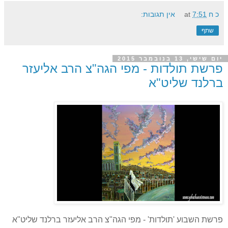
כ ח
7:51
at
אין תגובות:
שתף
יום שישי, 13 בנובמבר 2015
פרשת תולדות - מפי הגה"צ הרב אליעזר
ברלנד שליט"א
פרשת השבוע 'תולדות' - מפי הגה"צ הרב אליעזר ברלנד שליט"א