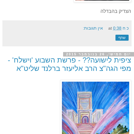
הצדיק בהבדלה
כ ח
0:38
at
אין תגובות:
שתף
יום חמישי, 26 בנובמבר 2015
ציפית לישועה?? - פרשת השבוע 'וישלח' -
מפי הגה"צ הרב אליעזר ברלנד שליט"א