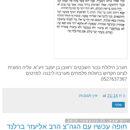
הערב הילולת בכור השבטים 'ראובן בן יעקב' זיע"א. עליה המונית
לציונו הקדוש בחולות פלמחים מערבה ליבנה. לפרטים
0527637367
כ ח
21:14
at
אין תגובות:
שתף
יום שבת, 21 בנובמבר 2015
חופה עכשיו עם הגה"צ הרב אליעזר ברלנד