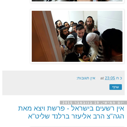
כ ח
23:05
at
אין תגובות:
שתף
יום חמישי, 19 בנובמבר 2015
אין רשעים בישראל - פרשת ויצא מאת
הגה"צ הרב אליעזר ברלנד שליט"א