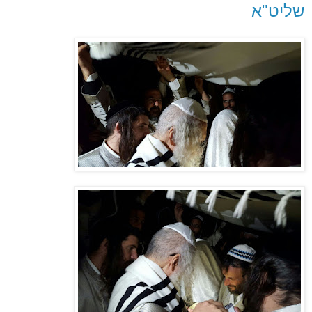
שליט"א