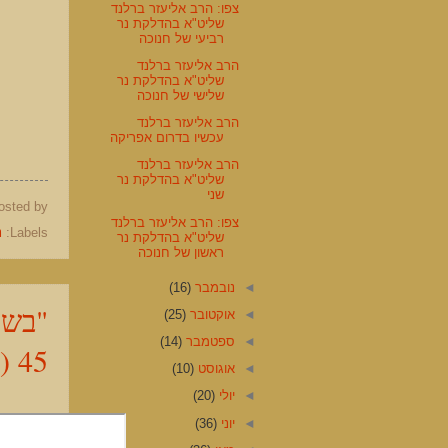
צפו: הרב אליעזר ברלנד
שליט"א בהדלקת נר
רביעי של חנוכה
הרב אליעזר ברלנד
שליט"א בהדלקת נר
שלישי של חנוכה
הרב אליעזר ברלנד
עכשיו בדרום אפריקה
הרב אליעזר ברלנד
שליט"א בהדלקת נר
שני
osted by
צפו: הרב אליעזר ברלנד
Labels:
נ
שליט"א בהדלקת נר
ראשון של חנוכה
◄
נובמבר
(16)
"בשו
◄
אוקטובר
(25)
◄
ספטמבר
(14)
45 (8 עמודים)‎
◄
אוגוסט
(10)
◄
יולי
(20)
◄
יוני
(36)