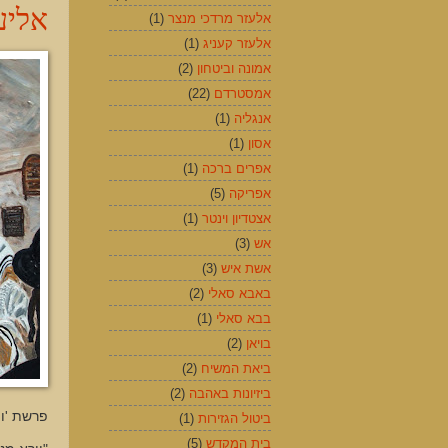
אליע
אלעזר מרדכי מנצר
(1)
אלעזר קעניג
(1)
אמונה וביטחון
(2)
אמסטרדם
(22)
אנגליה
(1)
אסון
(1)
אפרים ברכה
(1)
אפריקה
(5)
אצטדיון וינטר
(1)
אש
(3)
אשת איש
(3)
באבא סאלי
(2)
בבא סאלי
(1)
בויאן
(2)
ביאת המשיח
(2)
ביזיונות באהבה
(2)
פרשת 'וי
ביטול הגזירות
(1)
בית המקדש
(5)