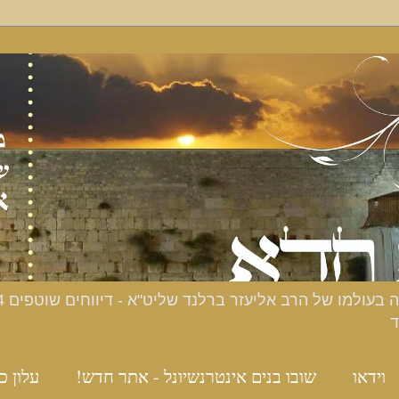
ד
וידאו
שובו בנים אינטרנשיונל - אתר חדש!
עלון כ