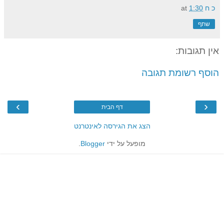
כ ח
1:30
at
שתף
אין תגובות:
הוסף רשומת תגובה
›
‹
דף הבית
הצג את הגירסה לאינטרנט
מופעל על ידי
Blogger
.