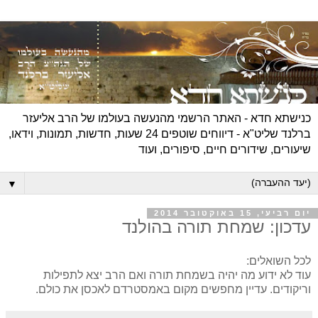
כנישתא חדא - האתר הרשמי מהנעשה בעולמו של הרב אליעזר
ברלנד שליט"א - דיווחים שוטפים 24 שעות, חדשות, תמונות, וידאו,
שיעורים, שידורים חיים, סיפורים, ועוד
▼
יום רביעי, 15 באוקטובר 2014
עדכון: שמחת תורה בהולנד
לכל השואלים:
עוד לא ידוע מה יהיה בשמחת תורה ואם הרב יצא לתפילות
וריקודים. עדיין מחפשים מקום באמסטרדם לאכסן את כולם.