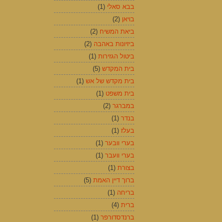
בבא סאלי
(1)
בויאן
(2)
ביאת המשיח
(2)
ביזיונות באהבה
(2)
ביטול הגזירות
(1)
בית המקדש
(5)
בית מקדש של אש
(1)
בית משפט
(1)
במברגר
(2)
בנדר
(1)
בעלז
(1)
בערי וובער
(1)
בערי וועבר
(1)
בצורת
(1)
ברוך דיין האמת
(5)
בריחה
(1)
ברית
(4)
ברנדסדורפר
(1)