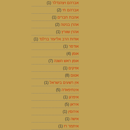
אברהם ויצהנדלר
(1)
אברהם חי
(2)
אהבת חברים
(1)
אהרן בניטה
(2)
אהרן שוורץ
(1)
אודות הרב אליעזר ברלנד
(1)
אודסר
(1)
אומן
(4)
אומן ראש השנה
(7)
אזיקים
(1)
אטום
(8)
אין רשעים בישראל
(1)
אינתיפאדה
(5)
איפרגן
(1)
איראן
(5)
אירוסין
(1)
אישה
(1)
איתמר רז
(1)