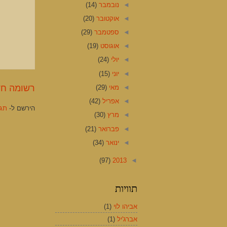
◄
נובמבר
(14)
◄
אוקטובר
(20)
◄
ספטמבר
(29)
◄
אוגוסט
(19)
◄
יולי
(24)
◄
יוני
(15)
רשומה חד
◄
מאי
(29)
◄
אפריל
(42)
הירשם ל-
תגוב
◄
מרץ
(30)
◄
פברואר
(21)
◄
ינואר
(34)
(97)
2013
◄
תוויות
אביהו לוי
(1)
אברג'יל
(1)