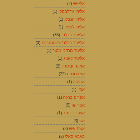
אלי ישי
(2)
אליהו גודלבסקי
(1)
אליהו הנביא
(1)
אליהו לופיאן
(1)
אליעזר ברלנד
(35)
אליעזר ברלנד ביוהנסבורג
(3)
אלעזר מרדכי מנצר
(1)
אלעזר קעניג
(1)
אמונה וביטחון
(2)
אמסטרדם
(22)
אנגליה
(1)
אסון
(1)
אפרים ברכה
(1)
אפריקה
(5)
אצטדיון וינטר
(1)
אש
(3)
אשת איש
(3)
באבא סאלי
(2)