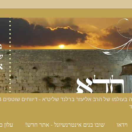
ד
וידאו
שובו בנים אינטרנשיונל - אתר חדש!
עלון כ