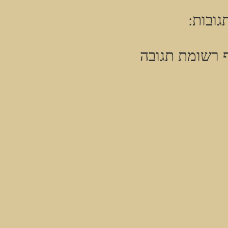
גובות:
 רשומת תגובה