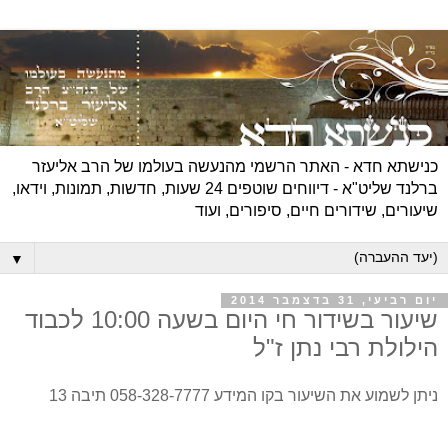
כנישתא חדא - האתר הרשמי מהנעשה בעולמו של הרב אליעזר
ברלנד שליט"א - דיווחים שוטפים 24 שעות, חדשות, תמונות, וידאו,
שיעורים, שידורים חיים, סיפורים, ועוד
▼
יום רביעי, 31 בדצמבר 2014
שיעור בשידור חי היום בשעה 10:00 לכבוד
הילולת רבי נתן ז"ל
ניתן לשמוע את השיעור בקו המידע 058-328-7777 תיבה 13