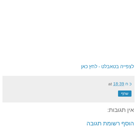
לצפייה בטאבלט - לחץ כאן
כ ח
18:39
at
שתף
אין תגובות:
הוסף רשומת תגובה