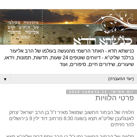
כנישתא חדא - האתר הרשמי מהנעשה בעולמו של הרב אליעזר
ברלנד שליט"א - דיווחים שוטפים 24 שעות, חדשות, תמונות, וידאו,
שיעורים, שידורים חיים, סיפורים, ועוד
▼
יום חמישי, 11 בדצמבר 2014
פרטי הלוויות
הלוויה של הבחור החשוב שמואל מאיר ז"ל בן הרב ישראל יצחק
לאנגלעבן שליט"א תצא בשעה 8:30 מרחוב דוד ילין 9 בירושלים
להר הזיתים
הלוויה של הבחור החשוב נתן ז"ל בן הרב יוסף דרוק שליט"א תצא