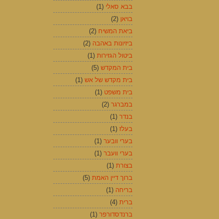
בבא סאלי
(1)
בויאן
(2)
ביאת המשיח
(2)
ביזיונות באהבה
(2)
ביטול הגזירות
(1)
בית המקדש
(5)
בית מקדש של אש
(1)
בית משפט
(1)
במברגר
(2)
בנדר
(1)
בעלז
(1)
בערי וובער
(1)
בערי וועבר
(1)
בצורת
(1)
ברוך דיין האמת
(5)
בריחה
(1)
ברית
(4)
ברנדסדורפר
(1)