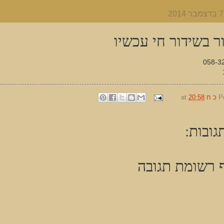
ר בשידור חי עכשיו
058-3
P
כ ח
20:58
at
גובות:
 רשומת תגובה