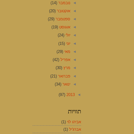
◄
נובמבר
(14)
◄
אוקטובר
(20)
◄
ספטמבר
(29)
◄
אוגוסט
(19)
◄
יולי
(24)
◄
יוני
(15)
◄
מאי
(29)
◄
אפריל
(42)
◄
מרץ
(30)
◄
פברואר
(21)
◄
ינואר
(34)
(97)
2013
◄
תוויות
אביהו לוי
(1)
אברג'יל
(1)