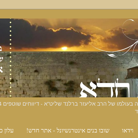
ד
וידאו
שובו בנים אינטרנשיונל - אתר חדש!
עלון כ