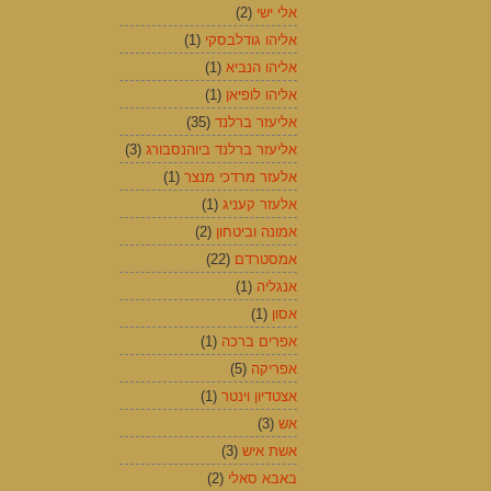
אלי ישי
(2)
אליהו גודלבסקי
(1)
אליהו הנביא
(1)
אליהו לופיאן
(1)
אליעזר ברלנד
(35)
אליעזר ברלנד ביוהנסבורג
(3)
אלעזר מרדכי מנצר
(1)
אלעזר קעניג
(1)
אמונה וביטחון
(2)
אמסטרדם
(22)
אנגליה
(1)
אסון
(1)
אפרים ברכה
(1)
אפריקה
(5)
אצטדיון וינטר
(1)
אש
(3)
אשת איש
(3)
באבא סאלי
(2)