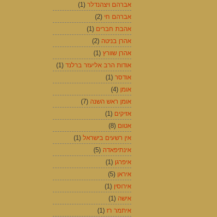
אברהם ויצהנדלר
(1)
אברהם חי
(2)
אהבת חברים
(1)
אהרן בניטה
(2)
אהרן שוורץ
(1)
אודות הרב אליעזר ברלנד
(1)
אודסר
(1)
אומן
(4)
אומן ראש השנה
(7)
אזיקים
(1)
אטום
(8)
אין רשעים בישראל
(1)
אינתיפאדה
(5)
איפרגן
(1)
איראן
(5)
אירוסין
(1)
אישה
(1)
איתמר רז
(1)