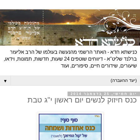
כנישתא חדא - האתר הרשמי מהנעשה בעולמו של הרב אליעזר
ברלנד שליט"א - דיווחים שוטפים 24 שעות, חדשות, תמונות, וידאו,
שיעורים, שידורים חיים, סיפורים, ועוד
▼
יום חמישי, 25 בדצמבר 2014
כנס חיזוק לנשים יום ראשון י"ג טבת