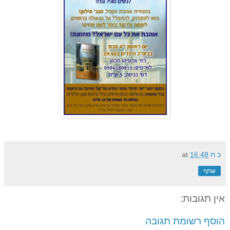
כ ח
16:48
at
שתף
אין תגובות:
הוסף רשומת תגובה