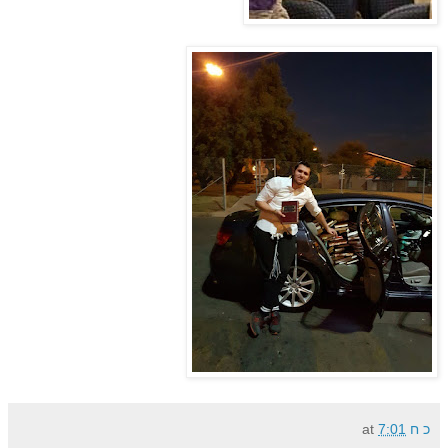
כ ח
7:01
at