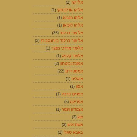
אלי ישי
(2)
אליהו גודלבסקי
(1)
אליהו הנביא
(1)
אליהו לופיאן
(1)
אליעזר ברלנד
(35)
אליעזר ברלנד ביוהנסבורג
(3)
אלעזר מרדכי מנצר
(1)
אלעזר קעניג
(1)
אמונה וביטחון
(2)
אמסטרדם
(22)
אנגליה
(1)
אסון
(1)
אפרים ברכה
(1)
אפריקה
(5)
אצטדיון וינטר
(1)
אש
(3)
אשת איש
(3)
באבא סאלי
(2)