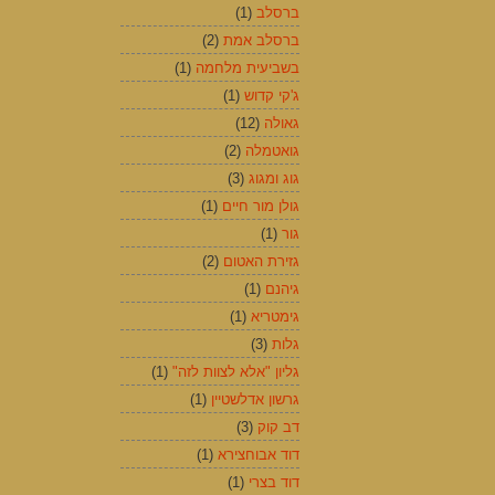
ברסלב
(1)
ברסלב אמת
(2)
בשביעית מלחמה
(1)
ג'קי קדוש
(1)
גאולה
(12)
גואטמלה
(2)
גוג ומגוג
(3)
גולן מור חיים
(1)
גור
(1)
גזירת האטום
(2)
גיהנם
(1)
גימטריא
(1)
גלות
(3)
גליון "אלא לצוות לזה"
(1)
גרשון אדלשטיין
(1)
דב קוק
(3)
דוד אבוחצירא
(1)
דוד בצרי
(1)