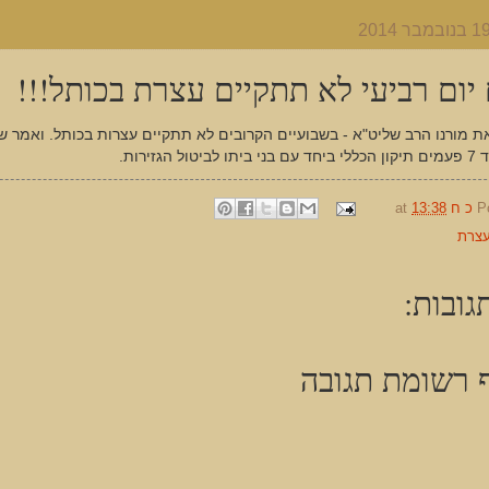
 יום רביעי לא תתקיים עצרת בכותל!!!
ת מורנו הרב שליט"א - בשבועיים הקרובים לא תתקיים עצרות בכותל. ואמר 
טול הגזירות.
P
כ ח
13:38
at
צרת
גובות:
 רשומת תגובה