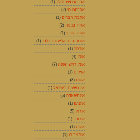
אברהם ויצהנדלר
(1)
אברהם חי
(2)
אהבת חברים
(1)
אהרן בניטה
(2)
אהרן שוורץ
(1)
אודות הרב אליעזר ברלנד
(1)
אודסר
(1)
אומן
(4)
אומן ראש השנה
(7)
אזיקים
(1)
אטום
(8)
אין רשעים בישראל
(1)
אינתיפאדה
(5)
איפרגן
(1)
איראן
(5)
אירוסין
(1)
אישה
(1)
איתמר רז
(1)