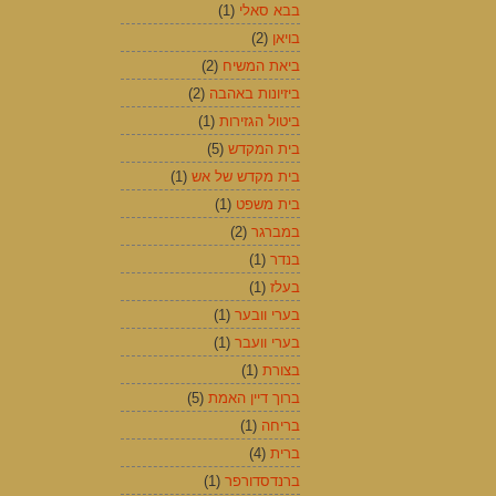
בבא סאלי
(1)
בויאן
(2)
ביאת המשיח
(2)
ביזיונות באהבה
(2)
ביטול הגזירות
(1)
בית המקדש
(5)
בית מקדש של אש
(1)
בית משפט
(1)
במברגר
(2)
בנדר
(1)
בעלז
(1)
בערי וובער
(1)
בערי וועבר
(1)
בצורת
(1)
ברוך דיין האמת
(5)
בריחה
(1)
ברית
(4)
ברנדסדורפר
(1)