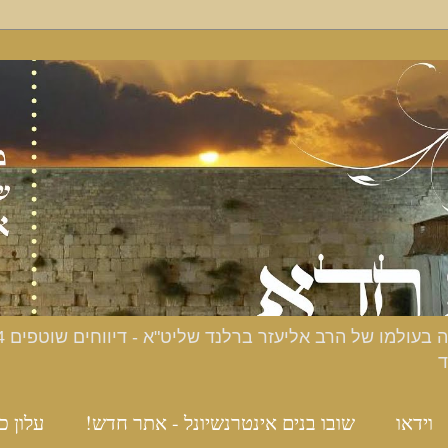
ד
וידאו
שובו בנים אינטרנשיונל - אתר חדש!
עלון כ