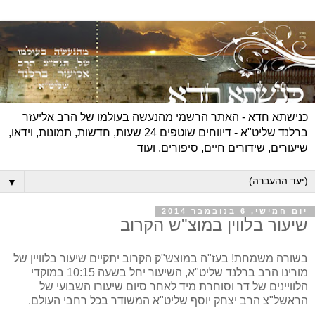
כנישתא חדא - האתר הרשמי מהנעשה בעולמו של הרב אליעזר
ברלנד שליט"א - דיווחים שוטפים 24 שעות, חדשות, תמונות, וידאו,
שיעורים, שידורים חיים, סיפורים, ועוד
▼
יום חמישי, 6 בנובמבר 2014
שיעור בלווין במוצ"ש הקרוב
בשורה משמחת! בעז"ה במוצש"ק הקרוב יתקיים שיעור בלוויין של
מורינו הרב ברלנד שליט"א, השיעור יחל בשעה 10:15 במוקדי
הלוויינים של דר וסוחרת מיד לאחר סיום שיעורו השבועי של
הראשל"צ הרב יצחק יוסף שליט"א המשודר בכל רחבי העולם.