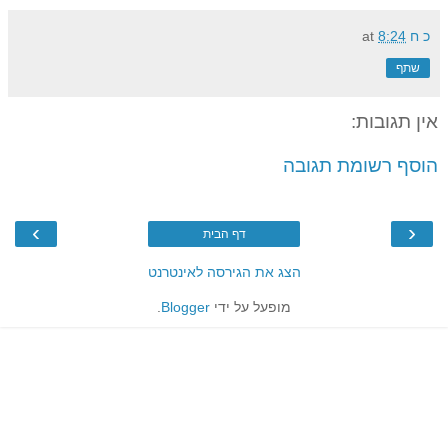
כ ח
8:24
at
שתף
אין תגובות:
הוסף רשומת תגובה
›
‹
דף הבית
הצג את הגירסה לאינטרנט
מופעל על ידי
Blogger
.