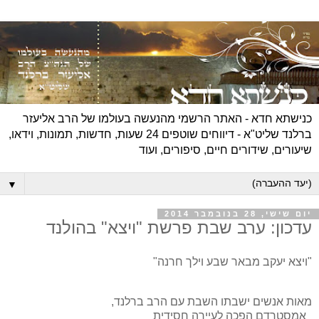
כנישתא חדא - האתר הרשמי מהנעשה בעולמו של הרב אליעזר
ברלנד שליט"א - דיווחים שוטפים 24 שעות, חדשות, תמונות, וידאו,
שיעורים, שידורים חיים, סיפורים, ועוד
▼
יום שישי, 28 בנובמבר 2014
עדכון: ערב שבת פרשת "ויצא" בהולנד
"ויצא יעקב מבאר שבע וילך חרנה"
מאות אנשים ישבתו השבת עם הרב ברלנד,
אמסטרדם הפכה לעיירה חסידית