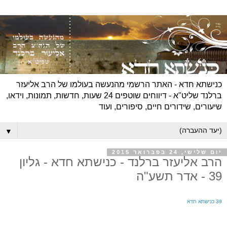
כנישתא חדא - האתר הרשמי מהנעשה בעולמו של הרב אליעזר
ברלנד שליט"א - דיווחים שוטפים 24 שעות, חדשות, תמונות, וידאו,
שיעורים, שידורים חיים, סיפורים, ועוד
▼
יום שלישי, 24 בפברואר 2015
הרב אליעזר ברלנד - כנישתא חדא - גליון
39 - אדר תשע"ה
39 כנישתא חדא