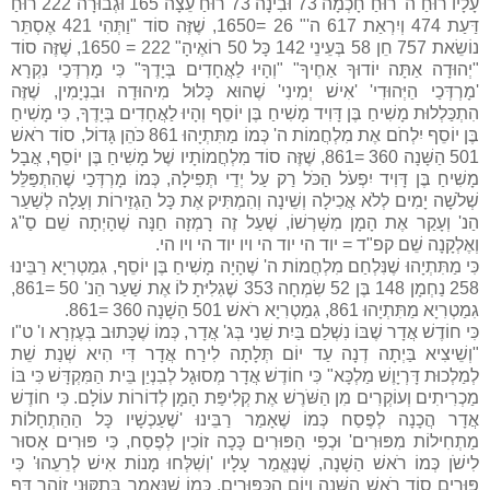
עָלָיו רוּחַ ה' רוּחַ חָכְמָה 73 וּבִינָה 73 רוּחַ עֵצָה 165 וּגְבוּרָה 222 רוּחַ
דַּעַת 474 וְיִרְאַת 617 ה'" 26 =1650, שֶׁזֶּה סוֹד "וַתְּהִי 421 אֶסְתֵּר
נוֹשֵׂאת 757 חֵן 58 בְּעֵינֵי 142 כָּל 50 רוֹאֶיהָ" 222 = 1650, שֶׁזֶּה סוֹד
"יְהוּדָה אַתָּה יוֹדוּךָ אַחֶיךָ" "וְהָיוּ לַאֲחָדִים בְּיָדֶךָ" כִּי מָרְדְּכַי נִקְרָא
'מָרְדְּכַי הַיְּהוּדִי' 'אִישׁ יְמִינִי' שֶׁהוּא כָּלוּל מִיהוּדָה וּבִנְיָמִין, שֶׁזֶּה
הִתְכַּלְלוּת מָשִׁיחַ בֶּן דָּוִיד מָשִׁיחַ בֶּן יוֹסֵף וְהָיוּ לַאֲחָדִים בְּיָדֶךָ, כִּי מָשִׁיחַ
בֶּן יוֹסֵף יִלְחֹם אֶת מִלְחֲמוֹת ה' כְּמוֹ מַתִּתְיָהוּ 861 כֹּהֵן גָּדוֹל, סוֹד רֹאשׁ
501 הַשָּׁנָה 360 =861, שֶׁזֶּה סוֹד מִלְחֲמוֹתָיו שֶׁל מָשִׁיחַ בֶּן יוֹסֵף, אֲבָל
מָשִׁיחַ בֶּן דָּוִיד יִפְעֹל הַכֹּל רַק עַל יְדֵי תְּפִילָה, כְּמוֹ מָרְדְּכַי שֶׁהִתְפַּלֵּל
שְׁלֹשָׁה יָמִים לְלֹא אֲכִילָה וְשֵׁינָה וְהִמְתִּיק אֶת כָּל הַגְזֵירוֹת וְעָלָה לְשַׁעַר
הַנ' וְעָקַר אֶת הָמָן מִשָּׁרְשׁוֹ, שֶׁעַל זֶה רָמְזָה חַנָּה שֶׁהָיְתָה שֵׁם סַ"ג
וְאֶלְקָנָה שֵׁם קפ"ד = יוד הי יוד הי ויו יוד הי ויו הי.
כִּי מַתִּתְיָהוּ שֶׁנִּלְחַם מִלְחֲמוֹת ה' שֶׁהָיָה מָשִׁיחַ בֶּן יוֹסֵף, גִמַטְרִיָא רַבֵּינוּ
258 נַחְמָן 148 בֶּן 52 שִׂמְחָה 353 שֶׁגִלִיּתָ לוֹ אֶת שַׁעַר הַנ' 50 =861,
גִמַטְרִיָא מַתִּתְיָהוּ 861, גִמַטְרִיָא רֹאשׁ 501 הַשָׁנָה 360 =861.
כִּי חוֹדֶשׁ אֲדָר שֶׁבּוֹ נִשְׁלַם בַּיִת שֵׁנִי בְּג' אֲדָר, כְּמוֹ שֶׁכָּתוּב בְּעֶזְרָא ו' ט"ו
"וְשֵׁיצִיא בַּיְתָה דְנָה עַד יוֹם תְּלָתָה לִירַח אֲדָר דִּי הִיא שְׁנַת שֵׁת
לְמַלְכוּת דָּרְיָוֶשׁ מַלְכָּא" כִּי חוֹדֶשׁ אֲדָר מְסוּגָל לְבִנְיַן בֵּית הַמִּקְדָּשׁ כִּי בּוֹ
מַכְרִיתִים וְעוֹקְרִים מִן הַשֹּׁרֶשׁ אֶת קְלִיפַּת הָמָן לְדוֹרוֹת עוֹלָם. כִּי חוֹדֶשׁ
אֲדָר הֲכָנָה לְפֶסַח כְּמוֹ שֶׁאָמַר רַבֵּינוּ 'שֶׁעַכְשָׁיו כָּל הַהַתְחָלוֹת
מַתְחִילוֹת מִפּוּרִים' וּכְפִי הַפּוּרִים כָּכָה זוֹכִין לְפֶסַח, כִּי פּוּרִים אָסוּר
לִישֹׁן כְּמוֹ רֹאשׁ הַשָׁנָה, שֶׁנֶּאֱמַר עָלָיו 'וְשִׁלְּחוּ מָנוֹת אִישׁ לְרֵעֵהוּ' כִּי
פּוּרִים סוֹד רֹאשׁ הַשָּׁנָה וְיוֹם הַכִּפּוּרִים, כְּמוֹ שֶׁנֶּאֱמַר בְּתִקּוּנֵי זוֹהַר דַּף