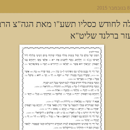
ה לחודש כסליו תשע"ו מאת הגה"צ הרב
זר ברלנד שליט"א