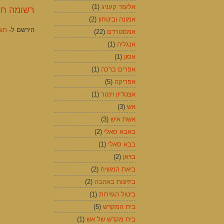
אלעזר קעניג
(1)
רשומה חד
אמונה וביטחון
(2)
הירשם ל-
תגוב
אמסטרדם
(22)
אנגליה
(1)
אסון
(1)
אפרים ברכה
(1)
אפריקה
(5)
אצטדיון וינטר
(1)
אש
(3)
אשת איש
(3)
באבא סאלי
(2)
בבא סאלי
(1)
בויאן
(2)
ביאת המשיח
(2)
ביזיונות באהבה
(2)
ביטול הגזירות
(1)
בית המקדש
(5)
בית מקדש של אש
(1)