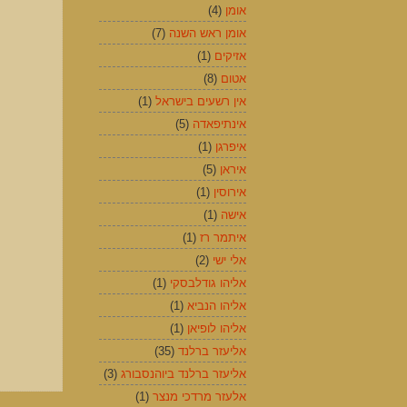
אומן
(4)
אומן ראש השנה
(7)
אזיקים
(1)
אטום
(8)
אין רשעים בישראל
(1)
אינתיפאדה
(5)
איפרגן
(1)
איראן
(5)
אירוסין
(1)
אישה
(1)
איתמר רז
(1)
אלי ישי
(2)
אליהו גודלבסקי
(1)
אליהו הנביא
(1)
אליהו לופיאן
(1)
אליעזר ברלנד
(35)
אליעזר ברלנד ביוהנסבורג
(3)
אלעזר מרדכי מנצר
(1)