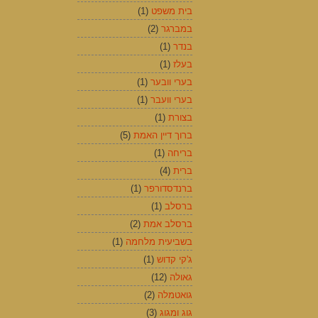
בית משפט
(1)
במברגר
(2)
בנדר
(1)
בעלז
(1)
בערי וובער
(1)
בערי וועבר
(1)
בצורת
(1)
ברוך דיין האמת
(5)
בריחה
(1)
ברית
(4)
ברנדסדורפר
(1)
ברסלב
(1)
ברסלב אמת
(2)
בשביעית מלחמה
(1)
ג'קי קדוש
(1)
גאולה
(12)
גואטמלה
(2)
גוג ומגוג
(3)