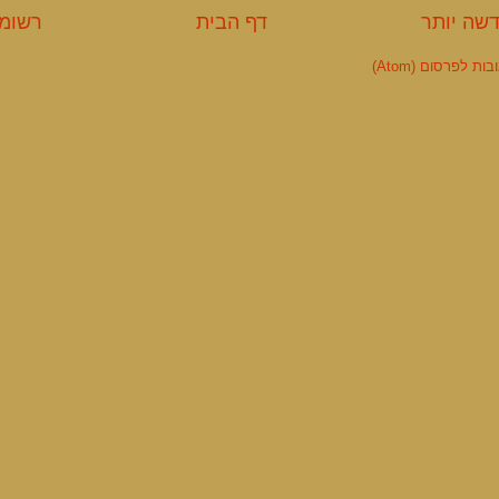
שה יותר
דף הבית
רשומה
ות לפרסום (Atom)