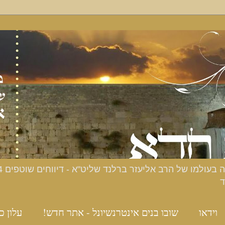
ד
וידאו
שובו בנים אינטרנשיונל - אתר חדש!
עלון כ