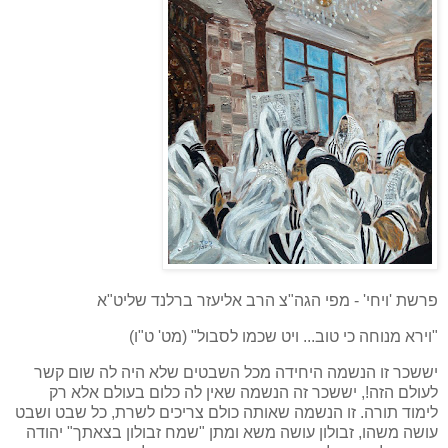
פרשת 'ויחי' - מפי הגה"צ הרב אליעזר ברלנד שליט"א
"וירא מנוחה כי טוב... ויט שכמו לסבול" (מט' ט"ו)
יששכר זו הנשמה היחידה מכל השבטים שלא היה לה שום קשר
לעולם הזה!, יששכר זה הנשמה שאין לה כלום בעולם אלא רק
לימוד תורה. זו הנשמה שאותה כולם צריכים לשרת, כל שבט ושבט
עושה משהו, זבולון עושה משא ומתן "שמח זבולון בצאתך" יהודה