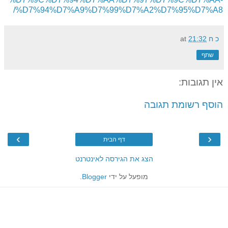
%D7%94%D7%A9%D7%99%D7%A2%D7%95%D7%A8/
כ ח
21:32
at
שתף
אין תגובות:
הוסף רשומת תגובה
›
‹
דף הבית
הצג את הגירסה לאינטרנט
מופעל על ידי
Blogger
.