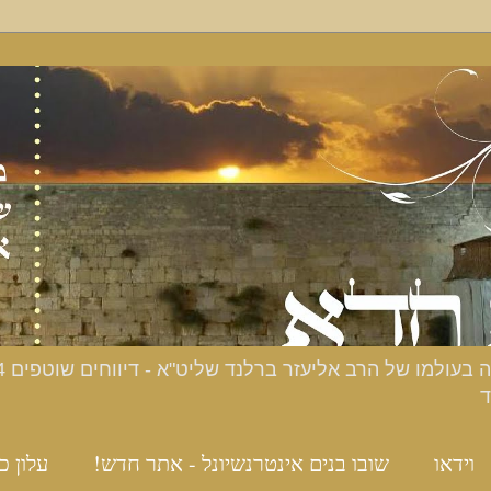
ד
וידאו
שובו בנים אינטרנשיונל - אתר חדש!
עלון כ