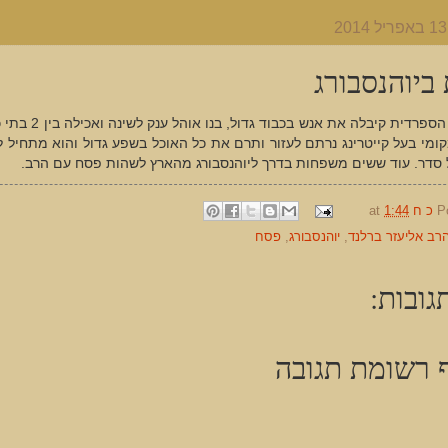
ביוהנסבורג
הקהילה הספרדית קיבלה את אנש
ומי בעל קייטרינג נרתם לעזור ותרם את כל האוכל בשפע גדול והוא מתחיל ל
 סדר. עוד ששים משפחות בדרך ליוהנסבורג מהארץ לשהות פסח עם הרב.
P
כ ח
1:44
at
רב אליעזר ברלנד
,
יוהנסבורג
,
פסח
גובות:
 רשומת תגובה