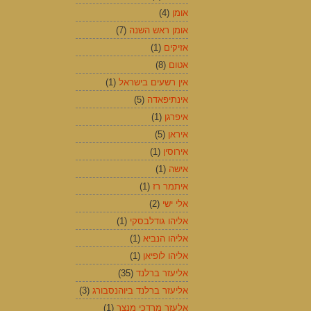
אומן
(4)
אומן ראש השנה
(7)
אזיקים
(1)
אטום
(8)
אין רשעים בישראל
(1)
אינתיפאדה
(5)
איפרגן
(1)
איראן
(5)
אירוסין
(1)
אישה
(1)
איתמר רז
(1)
אלי ישי
(2)
אליהו גודלבסקי
(1)
אליהו הנביא
(1)
אליהו לופיאן
(1)
אליעזר ברלנד
(35)
אליעזר ברלנד ביוהנסבורג
(3)
אלעזר מרדכי מנצר
(1)