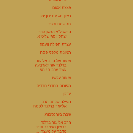
פצצת אטום
ראיון חג עם ירון ימין
חג שמח וכשר
הראשל"צ הגאון הרב
יצחק יוסף שליט"א
עצרת תפילה וזעקה
תמונות מלפני פסח
שיעור של הרב אליעזר
ברלנד אור לארבעה
עשר ערב חג הפ...
שיעור עכשיו
מפורום בחדרי חרדים
עדכון
תפילה שכתב הרב
אליעזר ברלנד לפסח
שבת ביוהנסבורג
הרב אליעזר ברלנד
בראיון מצמרר ונדיר
מדבר על מעצרו ...