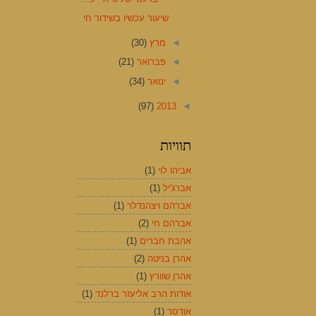
שיעור עכשיו בשידור חי
◄
מרץ
(30)
◄
פברואר
(21)
◄
ינואר
(34)
(97)
2013
◄
תוויות
אביהו לוי
(1)
אברג'יל
(1)
אברהם ויצהנדלר
(1)
אברהם חי
(2)
אהבת חברים
(1)
אהרן בניטה
(2)
אהרן שוורץ
(1)
אודות הרב אליעזר ברלנד
(1)
אודסר
(1)