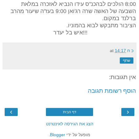
8:00 הולכים לבהכנ"ס עידו הנביא לאזכרה במלאת
השבעה של האשה שרה רג'ואן 9:00 בעז"ה שיעור מהרב
ברלנד במקום.‏‎
הציבור מתבקש לבוא בהמוניו.
איש בל יעדר!!!
כ ח
14:17
at
שתף
אין תגובות:
הוסף רשומת תגובה
›
‹
דף הבית
הצג את הגירסה לאינטרנט
מופעל על ידי
Blogger
.