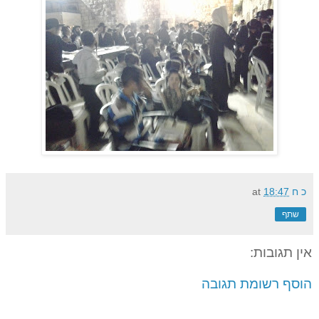
כ ח
18:47
at
שתף
אין תגובות:
הוסף רשומת תגובה