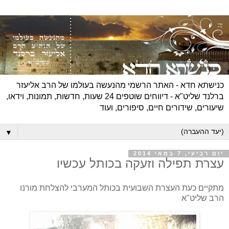
כנישתא חדא - האתר הרשמי מהנעשה בעולמו של הרב אליעזר
ברלנד שליט"א - דיווחים שוטפים 24 שעות, חדשות, תמונות, וידאו,
שיעורים, שידורים חיים, סיפורים, ועוד
▼
יום רביעי, 7 במאי 2014
עצרת תפילה וזעקה בכותל עכשיו
מתקיים כעת העצרת השבועית בכותל המערבי להצלחת מורנו
הרב שליט"א