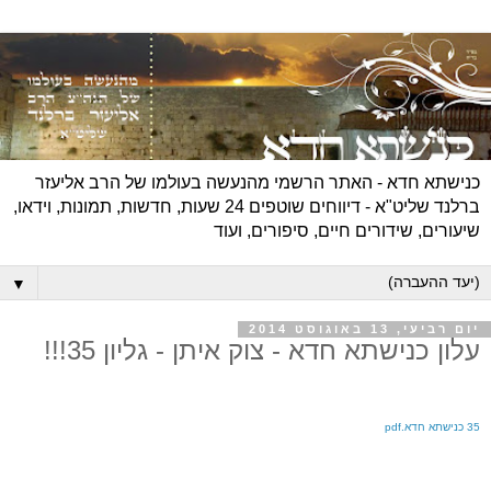
כנישתא חדא - האתר הרשמי מהנעשה בעולמו של הרב אליעזר
ברלנד שליט"א - דיווחים שוטפים 24 שעות, חדשות, תמונות, וידאו,
שיעורים, שידורים חיים, סיפורים, ועוד
▼
יום רביעי, 13 באוגוסט 2014
עלון כנישתא חדא - צוק איתן - גליון 35!!!
35 כנישתא חדא.pdf