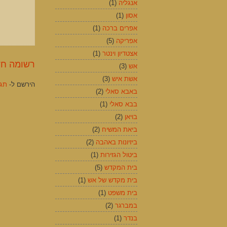
אנגליה
(1)
אסון
(1)
אפרים ברכה
(1)
אפריקה
(5)
אצטדיון וינטר
(1)
רשומה חד
אש
(3)
אשת איש
(3)
הירשם ל-
תגוב
באבא סאלי
(2)
בבא סאלי
(1)
בויאן
(2)
ביאת המשיח
(2)
ביזיונות באהבה
(2)
ביטול הגזירות
(1)
בית המקדש
(5)
בית מקדש של אש
(1)
בית משפט
(1)
במברגר
(2)
בנדר
(1)