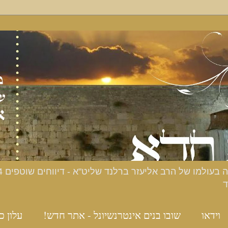
ד
וידאו
שובו בנים אינטרנשיונל - אתר חדש!
עלון כ