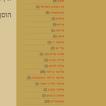
אטום
(8)
אין רשעים בישראל
(1)
הוסף
אינתיפאדה
(5)
איפרגן
(1)
איראן
(5)
אירוסין
(1)
אישה
(1)
איתמר רז
(1)
אלי ישי
(2)
אליהו גודלבסקי
(1)
אליהו הנביא
(1)
אליהו לופיאן
(1)
אליעזר ברלנד
(35)
אליעזר ברלנד ביוהנסבורג
(3)
אלעזר מרדכי מנצר
(1)
אלעזר קעניג
(1)
אמונה וביטחון
(2)
אמסטרדם
(22)