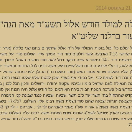
2
ה למולד חודש אלול תשע"ד מאת הגה"
זר ברלנד שליט"א
אור ליום שלישי 7.13 וארבעה עשר חלקים סוד דוד המלך עליו השלום סוד יעל 
שנכללה בנשמת דוד - 14 גימטריא שרה רבקה רחל לאה סוד מנשים באהל תבור
 לאה, כי ע"י ארבעים היום השלישיים פעל משה רבינו לכל הדורות והמשיך 
 עליו השלום שהוא עמוד האש (זוהר בשלח נד:) ההולך לפני מחנה ישראל יו
ועי"ז זכה דוד לשמח לבי ויגל כבודי אף בשרי ישכן לבטח שלא שלטו בגופו רמה 
 הגאולה לעם ישראל בימיו ובימיו שקטה יהודה וירושלים והכין הכל לבנין ב
דש בול ונערכה חנוכת הבית בירח האיתנים וכל חודש אלול היה הכנה אין סו
דש שהתחיל בח' תשרי עד כ"ב תשרי שבעה ושבעה כנגד שבעת קני המנורה ו
מוצקות לשבעת הנרות שבעה שה
הגיעו לארץ ישראל לשמ"ג אורות שרש נשמת משה רבינו עליו השלום שבכל 