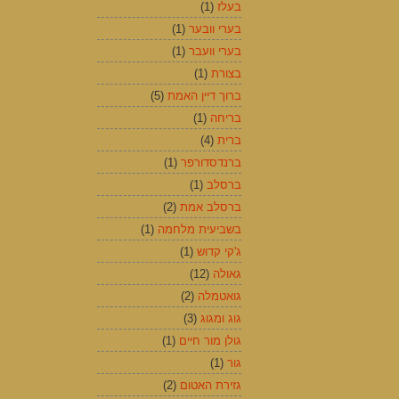
בעלז
(1)
בערי וובער
(1)
בערי וועבר
(1)
בצורת
(1)
ברוך דיין האמת
(5)
בריחה
(1)
ברית
(4)
ברנדסדורפר
(1)
ברסלב
(1)
ברסלב אמת
(2)
בשביעית מלחמה
(1)
ג'קי קדוש
(1)
גאולה
(12)
גואטמלה
(2)
גוג ומגוג
(3)
גולן מור חיים
(1)
גור
(1)
גזירת האטום
(2)