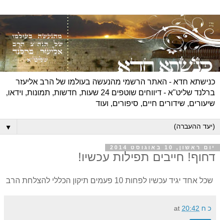
כנישתא חדא - האתר הרשמי מהנעשה בעולמו של הרב אליעזר
ברלנד שליט"א - דיווחים שוטפים 24 שעות, חדשות, תמונות, וידאו,
שיעורים, שידורים חיים, סיפורים, ועוד
▼
יום ראשון, 10 באוגוסט 2014
דחוף! חייבים תפילות עכשיו!
שכל אחד יגיד עכשיו לפחות 10 פעמים תיקון הכללי להצלחת הרב
כ ח
20:42
at