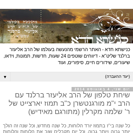
כנישתא חדא - האתר הרשמי מהנעשה בעולמו של הרב אליעזר
ברלנד שליט"א - דיווחים שוטפים 24 שעות, חדשות, תמונות, וידאו,
שיעורים, שידורים חיים, סיפורים, ועוד
▼
יום שני, 4 באוגוסט 2014
שיחת טלפון של הרב אליעזר ברלנד עם
הרב י"מ מורגנטשרן כ"ב תמוז יארצייט של
ר' שלמה מקרלין (מתורגם מאידיש)
כל שנה בי"ז בתמוז יורד הלוחות, כל שנה מחדש, וכל שנה זה הולך
יותר גבוה ויותר גבוה, וכל יום מקבלים שוב את הלוחות והלוחות