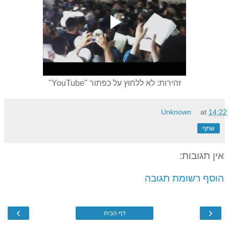
זהירות: לא ללחוץ על כפתור "YouTube"
Unknown
at
14:22
שתף
אין תגובות:
הוסף רשומת תגובה
›
‹
דף הבית