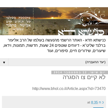
כנישתא חדא - האתר הרשמי מהנעשה בעולמו של הרב אליעזר
ברלנד שליט"א - דיווחים שוטפים 24 שעות, חדשות, תמונות, וידאו,
שיעורים, שידורים חיים, סיפורים, ועוד
▼
יום שישי, 12 בספטמבר 2014
לא קיים צו הסגרה
http://www.bhol.co.il/Article.aspx?id=73470
כ ח
8:35
at