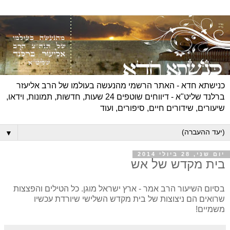
כנישתא חדא - האתר הרשמי מהנעשה בעולמו של הרב אליעזר
ברלנד שליט"א - דיווחים שוטפים 24 שעות, חדשות, תמונות, וידאו,
שיעורים, שידורים חיים, סיפורים, ועוד
▼
יום שני, 28 ביולי 2014
בית מקדש של אש
בסיום השיעור הרב אמר - ארץ ישראל מוגן. כל הטילים והפצצות
שרואים הם ניצוצות של בית מקדש השלישי שיורדת עכשיו
משמיים!