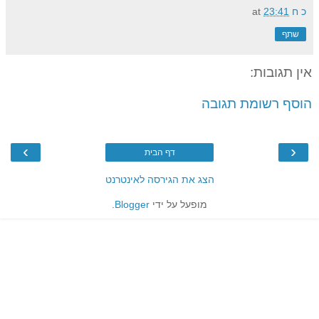
כ ח
23:41
at
שתף
אין תגובות:
הוסף רשומת תגובה
›
‹
דף הבית
הצג את הגירסה לאינטרנט
מופעל על ידי
Blogger
.