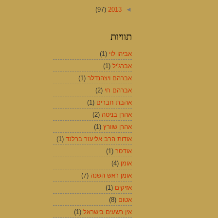
(97)
2013
◄
תוויות
אביהו לוי
(1)
אברג'יל
(1)
אברהם ויצהנדלר
(1)
אברהם חי
(2)
אהבת חברים
(1)
אהרן בניטה
(2)
אהרן שוורץ
(1)
אודות הרב אליעזר ברלנד
(1)
אודסר
(1)
אומן
(4)
אומן ראש השנה
(7)
אזיקים
(1)
אטום
(8)
אין רשעים בישראל
(1)