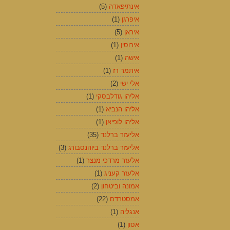
אינתיפאדה
(5)
איפרגן
(1)
איראן
(5)
אירוסין
(1)
אישה
(1)
איתמר רז
(1)
אלי ישי
(2)
אליהו גודלבסקי
(1)
אליהו הנביא
(1)
אליהו לופיאן
(1)
אליעזר ברלנד
(35)
אליעזר ברלנד ביוהנסבורג
(3)
אלעזר מרדכי מנצר
(1)
אלעזר קעניג
(1)
אמונה וביטחון
(2)
אמסטרדם
(22)
אנגליה
(1)
אסון
(1)