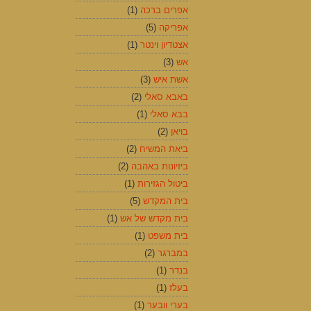
אפרים ברכה
(1)
אפריקה
(5)
אצטדיון וינטר
(1)
אש
(3)
אשת איש
(3)
באבא סאלי
(2)
בבא סאלי
(1)
בויאן
(2)
ביאת המשיח
(2)
ביזיונות באהבה
(2)
ביטול הגזירות
(1)
בית המקדש
(5)
בית מקדש של אש
(1)
בית משפט
(1)
במברגר
(2)
בנדר
(1)
בעלז
(1)
בערי וובער
(1)