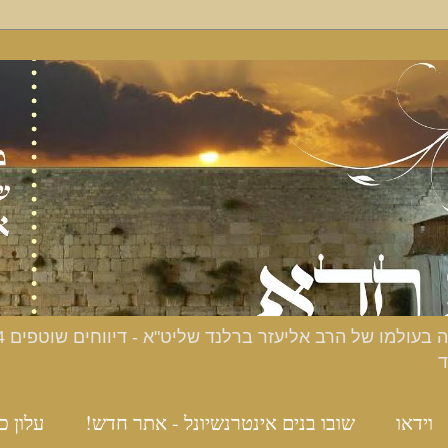
ד
וידאו
שובו בנים אינטרנשיונל - אתר חדש!
עלון כ