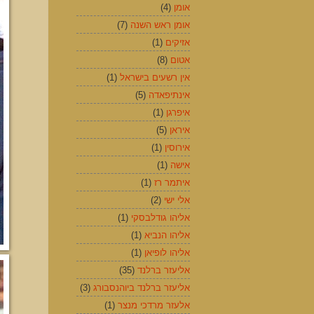
אומן
(4)
אומן ראש השנה
(7)
אזיקים
(1)
אטום
(8)
אין רשעים בישראל
(1)
אינתיפאדה
(5)
איפרגן
(1)
איראן
(5)
אירוסין
(1)
אישה
(1)
איתמר רז
(1)
אלי ישי
(2)
אליהו גודלבסקי
(1)
אליהו הנביא
(1)
אליהו לופיאן
(1)
אליעזר ברלנד
(35)
אליעזר ברלנד ביוהנסבורג
(3)
אלעזר מרדכי מנצר
(1)