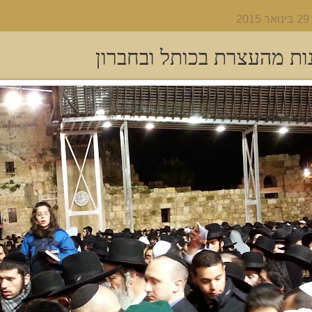
2
ות מהעצרת בכותל ובחברון