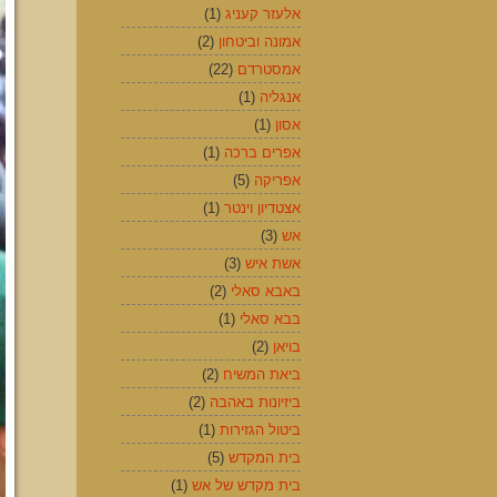
אלעזר קעניג
(1)
אמונה וביטחון
(2)
אמסטרדם
(22)
אנגליה
(1)
אסון
(1)
אפרים ברכה
(1)
אפריקה
(5)
אצטדיון וינטר
(1)
אש
(3)
אשת איש
(3)
באבא סאלי
(2)
בבא סאלי
(1)
בויאן
(2)
ביאת המשיח
(2)
ביזיונות באהבה
(2)
ביטול הגזירות
(1)
בית המקדש
(5)
בית מקדש של אש
(1)