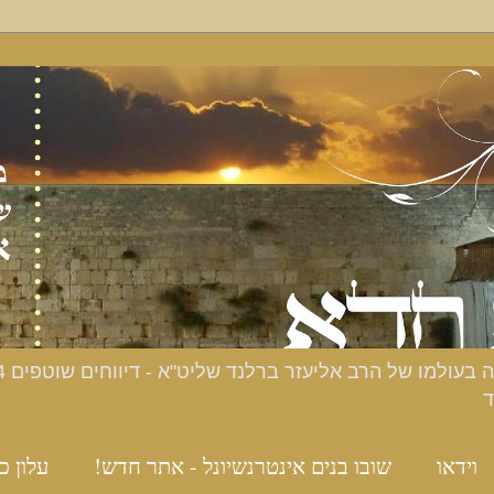
ד
וידאו
שובו בנים אינטרנשיונל - אתר חדש!
עלון כ