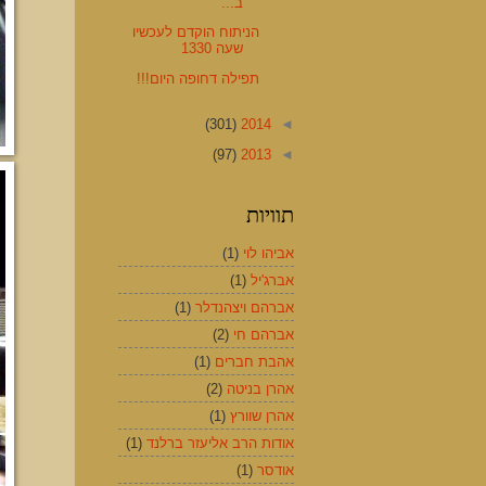
ב...
הניתוח הוקדם לעכשיו
שעה 1330
תפילה דחופה היום!!!
(301)
2014
◄
(97)
2013
◄
תוויות
אביהו לוי
(1)
אברג'יל
(1)
אברהם ויצהנדלר
(1)
אברהם חי
(2)
אהבת חברים
(1)
אהרן בניטה
(2)
אהרן שוורץ
(1)
אודות הרב אליעזר ברלנד
(1)
אודסר
(1)