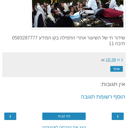
שידור חי של השיעור אחרי התפילה בקו המידע 0583287777
תיבה 11
כ ח
10:38
at
שתף
אין תגובות:
הוסף רשומת תגובה
›
‹
דף הבית
הצג את הגירסה לאינטרנט