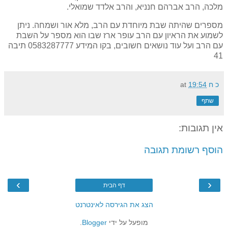
מלכה, הרב אברהם חנניא, והרב אלדד שמואלי.
מספרים שהיתה שבת מיוחדת עם הרב, מלא אור ושמחה. ניתן
לשמוע את הראיון עם הרב עופר ארז שבו הוא מספר על השבת
עם הרב ועל עוד נושאים חשובים, בקו המידע 0583287777 תיבה
41
כ ח
19:54
at
שתף
אין תגובות:
הוסף רשומת תגובה
›
‹
דף הבית
הצג את הגירסה לאינטרנט
מופעל על ידי
Blogger
.