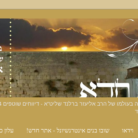
ד
וידאו
שובו בנים אינטרנשיונל - אתר חדש!
עלון כ