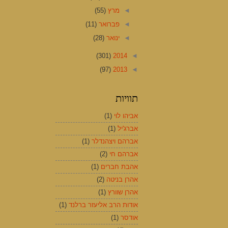
◄
מרץ
(55)
◄
פברואר
(11)
◄
ינואר
(28)
(301)
2014
◄
(97)
2013
◄
תוויות
אביהו לוי
(1)
אברג'יל
(1)
אברהם ויצהנדלר
(1)
אברהם חי
(2)
אהבת חברים
(1)
אהרן בניטה
(2)
אהרן שוורץ
(1)
אודות הרב אליעזר ברלנד
(1)
אודסר
(1)