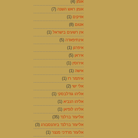
אומן
(4)
אומן ראש השנה
(7)
אזיקים
(1)
אטום
(8)
אין רשעים בישראל
(1)
אינתיפאדה
(5)
איפרגן
(1)
איראן
(5)
אירוסין
(1)
אישה
(1)
איתמר רז
(1)
אלי ישי
(2)
אליהו גודלבסקי
(1)
אליהו הנביא
(1)
אליהו לופיאן
(1)
אליעזר ברלנד
(35)
אליעזר ברלנד ביוהנסבורג
(3)
אלעזר מרדכי מנצר
(1)