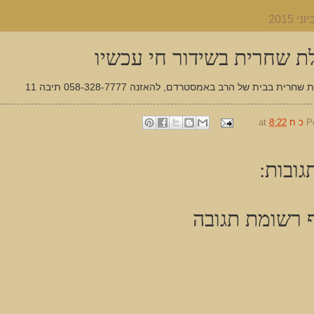
ת שחרית בשידור חי עכשיו
חרית בבית של הרב באמסטרדם, להאזנה 058-328-7777 תיבה 11
P
כ ח
8:22
at
גובות:
 רשומת תגובה