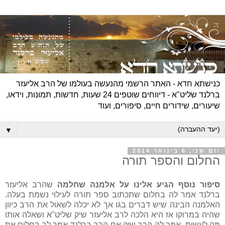
כנישתא חדא - האתר הרשמי מהנעשה בעולמו של הרב אליעזר
ברלנד שליט"א - דיווחים שוטפים 24 שעות, חדשות, תמונות, וידאו,
שיעורים, שידורים חיים, סיפורים, ועוד
▼
יום שני, 6 בינואר 2014
החלום והספר תורה
סיפור נוסף הגיע אלינו על אלמנה שחלמה
שהרב אליעזר
ברלנד אמר לה בחלום שתכתוב ספר תורה לעילוי נשמת בעלה.
האלמנה הבינה שיש דברים בגו אך לא יכלה לשאול את הרב כיוון
שהיה במרוקו אז היא הלכה לרב אליעזר שיק שליט"א ושאלה אותו
מה לעשות. אמר לה הרב שיק אם הרב ברלנד אמר לך בחלום את