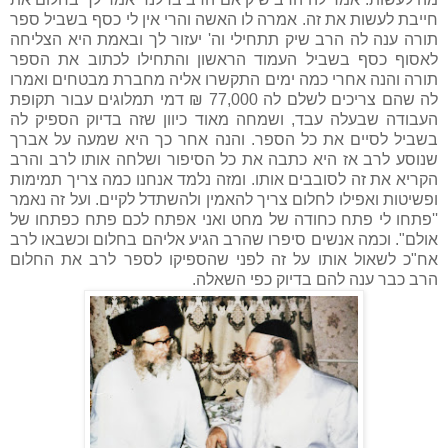
חייבת לעשות את זה. אמרה לו האשה והרי אין לי כסף בשביל ספר
תורה ענה לה הרב שיק תתחילי וה' יעזור לך ובאמת היא הצליחה
לאסוף כסף בשביל העמוד הראשון והתחילו לכתוב את הספר
תורה והנה אחרי כמה ימים התקשרו אליה מחברת מבטחים ואמרו
לה שהם צריכים לשלם לה 77,000 ₪ דמי תמלוגים עבור תקופת
העבודה שבעלה עבד, ושמחה מאוד כיוון שזה בדיוק הספיק לה
בשביל לסיים את כל הספר. והנה אחר כך היא שמעה על אברך
שנוסע לרב אז היא כתבה את כל הסיפור ושלחה אותו לרב והרב
הקריא את זה לסובבים אותו. ומזה נלמד אנחנו כמה צריך תמימות
ופשיטות ואפילו לחלום צריך להאמין ולהשתדל לקיים. ועל זה נאמר
''פתחו לי פתח כחודה של מחט ואני אפתח לכם פתח כפתחו של
אולם". וכמה אנשים סיפרו שהרב הגיע אליהם בחלום וכשבאו לרב
אח"כ לשאול אותו על זה לפני שהספיקו לספר לרב את החלום
הרב כבר ענה להם בדיוק כפי השאלה.