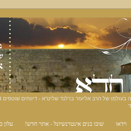
ד
וידאו
שובו בנים אינטרנשיונל - אתר חדש!
עלון כ