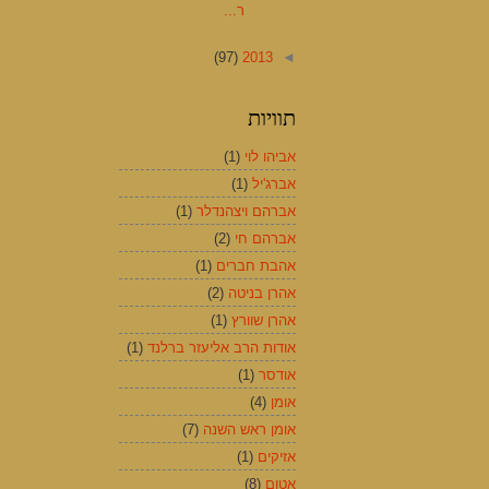
ר...
(97)
2013
◄
תוויות
אביהו לוי
(1)
אברג'יל
(1)
אברהם ויצהנדלר
(1)
אברהם חי
(2)
אהבת חברים
(1)
אהרן בניטה
(2)
אהרן שוורץ
(1)
אודות הרב אליעזר ברלנד
(1)
אודסר
(1)
אומן
(4)
אומן ראש השנה
(7)
אזיקים
(1)
אטום
(8)