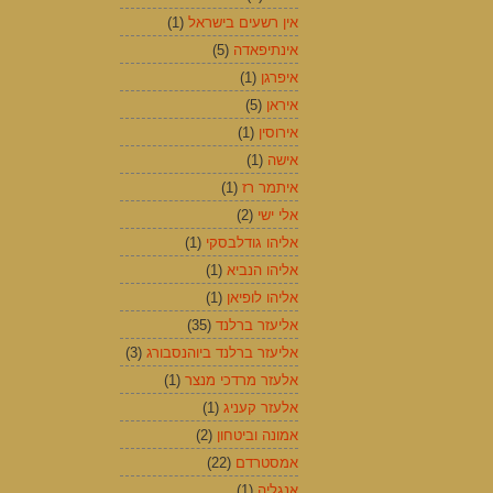
אין רשעים בישראל
(1)
אינתיפאדה
(5)
איפרגן
(1)
איראן
(5)
אירוסין
(1)
אישה
(1)
איתמר רז
(1)
אלי ישי
(2)
אליהו גודלבסקי
(1)
אליהו הנביא
(1)
אליהו לופיאן
(1)
אליעזר ברלנד
(35)
אליעזר ברלנד ביוהנסבורג
(3)
אלעזר מרדכי מנצר
(1)
אלעזר קעניג
(1)
אמונה וביטחון
(2)
אמסטרדם
(22)
אנגליה
(1)