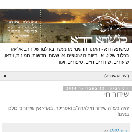
כנישתא חדא - האתר הרשמי מהנעשה בעולמו של הרב אליעזר
ברלנד שליט"א - דיווחים שוטפים 24 שעות, חדשות, תמונות, וידאו,
שיעורים, שידורים חיים, סיפורים, ועוד
▼
יום רביעי, 12 בפברואר 2014
שידור חי
יהיה בעז"ה שידור חי לארה"ב ואפריקה. בארץ אין שידור כי כולם
באים!
כ ח
18:33
at