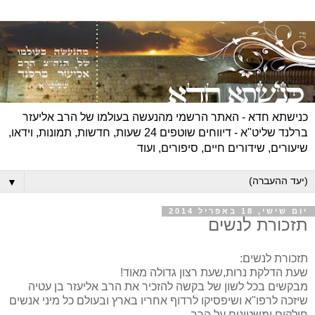
כנישתא חדא - האתר הרשמי מהנעשה בעולמו של הרב אליעזר
ברלנד שליט"א - דיווחים שוטפים 24 שעות, חדשות, תמונות, וידאו,
שיעורים, שידורים חיים, סיפורים, ועוד
▼
יום שישי, 18 באפריל 2014
תזכורת לנשים
תזכורת לנשים:
שעת הדלקת נרות,שעת רצון גדולה מאוד!
מבקשים בכל לשון של בקשה להזכיר את הרב אליעזר בן עטיה
שיזכה לרפו"א ושיפסיקו לרדוף אחריו בארץ ובעולם כל מיני אנשים
חולקים ומשטינים על הרב.