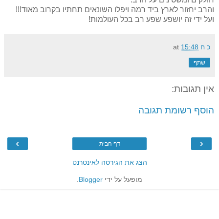
והרב יחזור לארץ ביד רמה ויפלו השונאים תחתיו בקרוב מאוד!!!
ועל ידי זה יושפע שפע רב בכל העולמות!
כ ח
15:48
at
שתף
אין תגובות:
הוסף רשומת תגובה
›
‹
דף הבית
הצג את הגירסה לאינטרנט
מופעל על ידי
Blogger
.