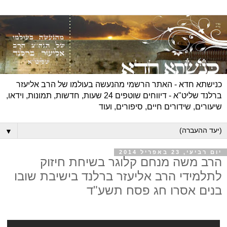
כנישתא חדא - האתר הרשמי מהנעשה בעולמו של הרב אליעזר
ברלנד שליט"א - דיווחים שוטפים 24 שעות, חדשות, תמונות, וידאו,
שיעורים, שידורים חיים, סיפורים, ועוד
▼
יום רביעי, 23 באפריל 2014
הרב משה מנחם קלוגר בשיחת חיזוק
לתלמידי הרב אליעזר ברלנד בישיבת שובו
בנים אסרו חג פסח תשע"ד