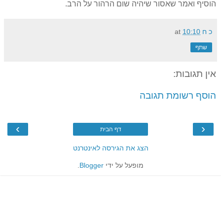
הוסיף ואמר שאסור שיהיה שום הרהור על הרב.
כ ח
10:10
at
שתף
אין תגובות:
הוסף רשומת תגובה
›
‹
דף הבית
הצג את הגירסה לאינטרנט
מופעל על ידי
Blogger
.