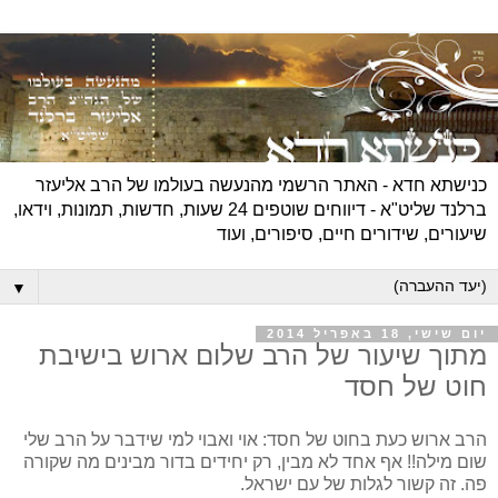
כנישתא חדא - האתר הרשמי מהנעשה בעולמו של הרב אליעזר
ברלנד שליט"א - דיווחים שוטפים 24 שעות, חדשות, תמונות, וידאו,
שיעורים, שידורים חיים, סיפורים, ועוד
▼
יום שישי, 18 באפריל 2014
מתוך שיעור של הרב שלום ארוש בישיבת
חוט של חסד
הרב ארוש כעת בחוט של חסד: אוי ואבוי למי שידבר על הרב שלי
שום מילה!! אף אחד לא מבין, רק יחידים בדור מבינים מה שקורה
פה. זה קשור לגלות של עם ישראל.