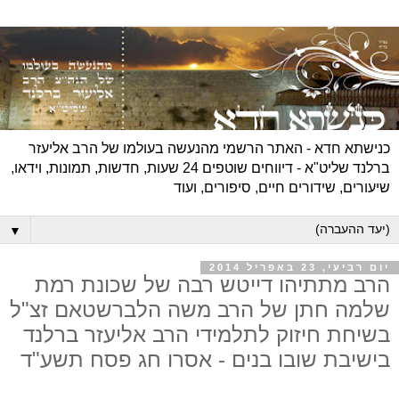
כנישתא חדא - האתר הרשמי מהנעשה בעולמו של הרב אליעזר
ברלנד שליט"א - דיווחים שוטפים 24 שעות, חדשות, תמונות, וידאו,
שיעורים, שידורים חיים, סיפורים, ועוד
▼
יום רביעי, 23 באפריל 2014
הרב מתתיהו דייטש רבה של שכונת רמת
שלמה חתן של הרב משה הלברשטאם זצ"ל
בשיחת חיזוק לתלמידי הרב אליעזר ברלנד
בישיבת שובו בנים - אסרו חג פסח תשע"ד