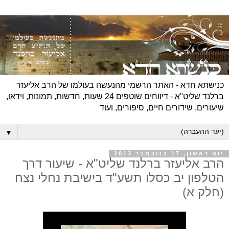
כנישתא חדא - האתר הרשמי מהנעשה בעולמו של הרב אליעזר
ברלנד שליט"א - דיווחים שוטפים 24 שעות, חדשות, תמונות, וידאו,
שיעורים, שידורים חיים, סיפורים, ועוד
▼
יום ראשון, 17 בנובמבר 2013
הרב אליעזר ברלנד שליט"א - שיעור דרך
הטלפון יב כסלו תשע"ד בישיבת נחלי נצח
(חלק א)