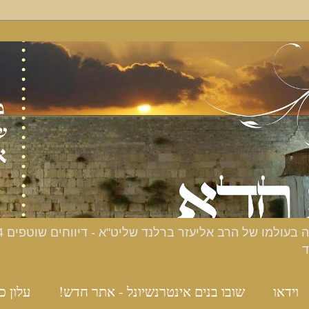
ד
וידאו
שובו בנים אינטרנשיונל - אתר חדש!
עלון כ