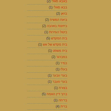
באבא סאלי
(2)
בבא סאלי
(1)
בויאן
(2)
ביאת המשיח
(2)
ביזיונות באהבה
(2)
ביטול הגזירות
(1)
בית המקדש
(5)
בית מקדש של אש
(1)
בית משפט
(1)
במברגר
(2)
בנדר
(1)
בעלז
(1)
בערי וובער
(1)
בערי וועבר
(1)
בצורת
(1)
ברוך דיין האמת
(5)
בריחה
(1)
ברית
(4)