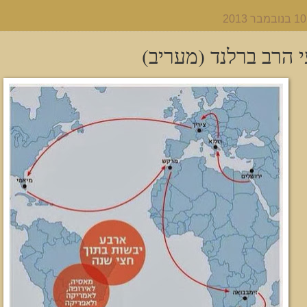
 הרב ברלנד (מעריב)