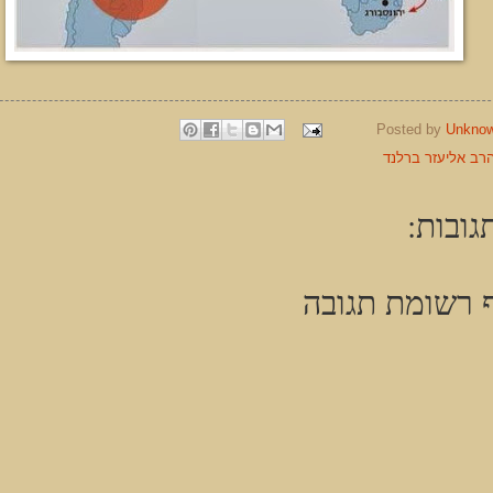
Posted by
Unkno
רב אליעזר ברלנד
גובות:
 רשומת תגובה