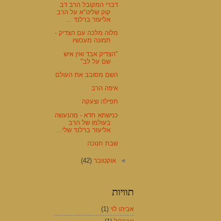
דברי המקובל הרב דב
קוק שליט"א על הרב
אליעזר ברלנד ...
מלוה מלכה עם הצדיק -
תמונה מעכשיו
"הצדיק אבד ואין איש
שם על לב"
השם מסובב את העולם
איפה הרב
תפילה וצעקה
כנישתא חדא - מהנעשה
בעולמו של הרב
אליעזר ברלנד שלי...
שבת חנוכה
◄
אוקטובר
(42)
תוויות
אביהו לוי
(1)