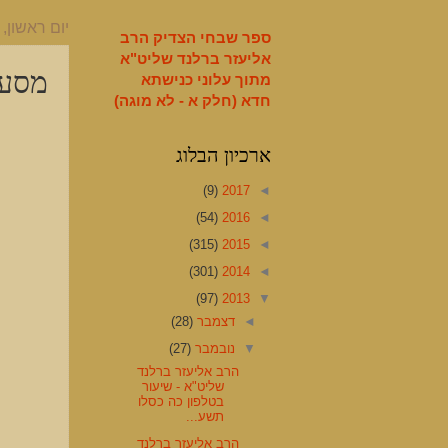
English
יום ראשון, 10 בנובמבר 2013
ספר שבחי הצדיק הרב
אליעזר ברלנד שליט"א
מסעי
מתוך עלוני כנישתא
חדא (חלק א - לא מוגה)
ארכיון הבלוג
(9)
2017
◄
(54)
2016
◄
(315)
2015
◄
(301)
2014
◄
(97)
2013
▼
◄
דצמבר
(28)
▼
נובמבר
(27)
הרב אליעזר ברלנד
שליט"א - שיעור
בטלפון כה כסלו
תשע...
הרב אליעזר ברלנד