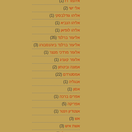
איתמר רז
(1)
אלי ישי
(2)
אליהו גודלבסקי
(1)
אליהו הנביא
(1)
אליהו לופיאן
(1)
אליעזר ברלנד
(35)
אליעזר ברלנד ביוהנסבורג
(3)
אלעזר מרדכי מנצר
(1)
אלעזר קעניג
(1)
אמונה וביטחון
(2)
אמסטרדם
(22)
אנגליה
(1)
אסון
(1)
אפרים ברכה
(1)
אפריקה
(5)
אצטדיון וינטר
(1)
אש
(3)
אשת איש
(3)