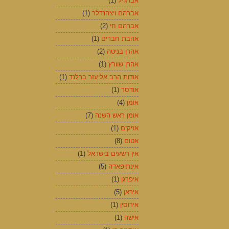
אברג'יל
(1)
אברהם ויצהנדלר
(1)
אברהם חי
(2)
אהבת חברים
(1)
אהרן בניטה
(2)
אהרן שוורץ
(1)
אודות הרב אליעזר ברלנד
(1)
אודסר
(1)
אומן
(4)
אומן ראש השנה
(7)
אזיקים
(1)
אטום
(8)
אין רשעים בישראל
(1)
אינתיפאדה
(5)
איפרגן
(1)
איראן
(5)
אירוסין
(1)
אישה
(1)