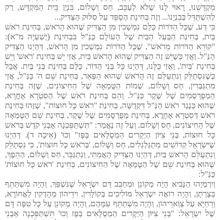
מִקְדָּשֵׁנוּ, רָאוּי לָנוּ שֶׁלֹּא לְעַכֵּב, חַס וְשָׁלוֹם, בִּנְיַן בֵּית הַמִּקְדָּשׁ, רַק
לְהִשְׁתַּדֵּל בְּבִנְיָנוֹ... וְזֶה בְּחִינַת הֶסְפֵּד עַל סִלּוּק הַצַּדִּיק...
כִּי דַּע, שֶׁכָּל הַדֹּרוֹת כֻּלָּם נִמְשָׁכִין מִן הַצַּדִּיק שֶׁהוּא הָרֹאשׁ, בְּחִינַת רֹאשׁ
בַּיִת, בְּחִינַת הַבַּעַל הַבַּיִת שֶׁל הָעוֹלָם כַּנַּ"ל בִּבְחִינַת (יְשַׁעְיָה מ"א):
"קוֹרֵא הַדֹּרוֹת מֵרֹאשׁ", שֶׁכָּל הַדֹּרוֹת נִמְשָׁכִין מִן הָרֹאשׁ, דְּהַיְנוּ הַצַּדִּיק
הַנַּ"ל. וַאֲזַי כְּשֶׁיֵּשׁ זֶה הַצַּדִּיק שֶׁהוּא הָרֹאשׁ בַּיִת, אֲזַי יֵשׁ בְּחִינַת 'רֹאשׁ' וְיֵשׁ
בְּחִינַת 'בַּיִת', וַאֲזַי כֻּלָּנוּ, דְּהַיְנוּ כָּל בְּנֵי הַדּוֹר, כֻּלָּם בְּחִינַת בְּנֵי בַּיִת. אֲבָל
כְּשֶׁנִּסְתַּלֵּק וְנִתְעַלֵּם זֶה הָרֹאשׁ שֶׁהוּא הַפְּאֵר, בְּחִינַת שֵׁם ה' כַּנַּ"ל, אֲזַי
מִתְגַּבְּרִין, חַס וְשָׁלוֹם, שְׁמוֹת הַטֻּמְאָה שֶׁל הַחִיצוֹנִים, שֶׁזֶּה בְּחִינַת
הַמְפֻרְסָמִים שֶׁל שֶׁקֶר כַּנַּ"ל. וְהֵם בְּחִינַת רֹאשׁ שֶׁל הַסִּטְרָא אָחֳרָא,
שֶׁהוּא כְּנֶגֶד רֹאשׁ הַנַּ"ל דִּקְדֻשָּׁה, בְּחִינַת "רֹאשׁ כָּל חוּצוֹת", שֶׁזֶּהוּ בְּחִינַת
רֹאשׁ דְּסִטְרָא אָחָרֳא, בְּחִינַת מְפֻרְסָמִים שֶׁל שֶׁקֶר, בְּחִינַת שֵׁם הַטֻּמְאָה
שֶׁל הַחִיצוֹנִים, חַס וְשָׁלוֹם, וְעַל זֶה נֶאֱמַר: "תִּשְׁתַּפֵּכְנָה אַבְנֵי קֹדֶשׁ בְּרֹאשׁ
כָּל חוּצוֹת, בְּנֵי צִיּוֹן הַיְקָרִים הַמְסֻלָּאִים בַּפָּז" וְכוּ' (אֵיכָה ד). דְּהַיְנוּ
שֶׁיִּשְֹרָאֵל קְדוֹשִׁים מִתְגַּלְגְּלִים, חַס וְשָׁלוֹם, 'בְּרֹאשׁ כָּל חוּצוֹת', כִּי נִסְתַּלֵּק
וְנִתְעַלֵּם הָרֹאשׁ בַּיִת, דְּהַיְנוּ הַצַּדִּיק הָאֲמִתִּי, וְנִתְגַּבֵּר, חַס וְשָׁלוֹם, הַהֵפֶךְ,
שֶׁהוּא בְּחִינַת שֵׁם שֶׁל הַטֻּמְאָה שֶׁל הַחִיצוֹנִים, בְּחִינַת 'רֹאשׁ כָּל חוּצוֹת'
כַּנַּ"ל:
וְיִרְמְיָהוּ הַנָּבִיא הָיָה מְקוֹנֵן וּמְחַבֵּב דַּם יִשְֹרָאֵל שֶׁנִּשְׁפַּךְ, וְהָיָה מִשְׁתַּתֵּף
בְּצָרָתָן, וְהָיָה רוֹאֶה יִשְֹרָאֵל מוֹלִיכִים בְּקוֹלָרִין, וִידֵיהוֹן מְהָדְקִין לַאֲחוֹרָא,
וְרֵחַיָּא עַל צַוְּארֵיהוֹן, וְהָיָה מִשְׁתַּתֵּף עִמָּהֶם, וְהָיָה מְקוֹנֵן עַל כָּל טִפָּה דָּם
שֶׁל יִשְֹרָאֵל: "בְּנֵי צִיּוֹן הַיְקָרִים הַמְסֻלָּאִים בַּפָּז וְכוּ' תִּשְׁתַּפֵּכְנָה אַבְנֵי