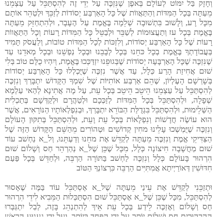
וְחָזָק בַּל יִמּוֹט לְעוֹלָם בְּאפֶן שֶׁנִּזְכֶּה עַל יְדֵי זֶה לְהִסְתַּכֵּל עַל עַצְמֵנוּ
מֵעַתָּה בְּכָל הַמִּדּוֹת וְהַתַּאֲווֹת שֶׁל כָּל הָאַרְבַּע יְסוֹדוֹת לְזַכֵּךְ וּלְטַהֵר אוֹתָם
מִכָּל רָע, וְלָשׁוּב בִּתְשׁוּבָה שְׁלֵמָה בֶּאֱמֶת עַל הֶעָבָר, וּלְהִתְחַזֵּק מֵעַתָּה
בֶּאֱמֶת בְּכָל עז וְתַעֲצוּמוֹת לְשַׁבֵּר וּלְבַטֵּל כָּל הַמִּדּוֹת רָעוֹת וְכָל הַתַּאֲווֹת
רָעוֹת שֶׁל כָּל הָאַרְבַּע יְסוֹדוֹת, וְלִזְכּוֹת לְכָל הַמִּדּוֹת טוֹבוֹת, וְלַעֲסֹק תָּמִיד
בַּעֲבוֹדָתְךָ בֶּאֱמֶת בְכָל כּחֵנוּ בְּכָל לְבָבֵנוּ וּבְכָל נַפְשֵׁנוּ וּבְכָל מְאדֵנוּ עַד
שֶׁנִּזְכֶּה שֶׁכָּל הָאַרְבָּעָה יְסוֹדוֹת שֶׁבְּגוּפֵנוּ יִזְדַּכְּכוּ בֶּאֱמֶת, וְיִהְיוּ כֻלָּם טוֹב בְּלִי
שׁוּם אֲחִיזַת הָרַע כְּלָל, עַד אֲשֶׁר נִזְכֶּה שֶׁיֻּכְלְלוּ כָּל הָאַרְבַּע יְסוֹדוֹת
בְּשָׁרְשָׁם הָעֶלְיוֹן, שֶׁהֵם אַרְבַּע אוֹתִיּוֹת שֶׁל שִׁמְךָ הַקָּדוֹשׁ יִתְבָּרַךְ וְנִזְכֶּה
לְהִסְתַּכֵּל עַל עַצְמֵנוּ הֵיטֵב הֵיטֵב בְּכָל עֵת, עַל מָה אֲתִינָא לְהַאי עַלְמָא
שְׁפָלָה, וּלְהִסְתַּכֵּל בְּכָל הַמִּדּוֹת לְזַכְּכָם וּלְטַהֲרָם וּלְקַדְּשָׁם בְּתַכְלִית
הַשְּׁלֵימוּת, וּלְהִסְתַּכֵּל בִּגְדֻלַּת הַבּוֹרֵא יִתְבָּרַךְ, וּבְנִפְלְאוֹתָיו הַנּוֹרָאִים, אֲשֶׁר
הוּא עוֹשֶׂה חֲדָשׁוֹת וְנִפְלָאוֹת בְּכָל עֵת וָעֵת, וּלְהִסְתַּכֵּל בְּתִקּוּן הָעוֹלָם
וְנִזְכֶּה שֶׁיֻּמְשְׁכוּ עָלֵינוּ מחִין קְדוֹשִׁים וּטְהוֹרִים מֵהַשֵּׁם הַקָּדוֹשׁ הַזֶּה שֶׁל
הַצַּדִּיקֵי אֱמֶת וְנִזְכֶּה מֵעַתָּה לְקַדֵּשׁ אֶת מחֵנוּ וְדַעְתֵּנוּ, וְל_א נַחְשׁב עוֹד
שׁוּם מַחֲשָׁבָה חִיצוֹנָה כְּלָל, מִכָּל שֶׁכֵּן שֶׁלּ_א נְהַרְהֵר חַס וְשָׁלוֹם שׁוּם
הִרְהוּר בָּעוֹלָם כְּלָל וְנִזְכֶּה לַחְשׁב בַּתּוֹרָה הַרְבֵּה, וּלְחַדֵּשׁ בְּכָל פַּעַם
חִדּוּשִׁין דְּאוֹרַיְיתָא אֲמִתִּיִּים הַרְבֵּה כִּרְצוֹנְךָ הַטּוֹב
וּתְזַכֵּנִי לְקַדֵּשׁ אֶת עֵינַי מֵעַתָּה שֶׁלּ_א אֶסְתַּכֵּל עוֹד בַּמֶּה שֶׁאָסוּר
לְהִסְתַּכֵּל, מִכָּל שֶׁכֵּן שֶׁלּ_א אֶסְתַּכֵּל שׁוּם הִסְתַּכְּלוּת הַמֵּבִיא לִידֵי הִרְהוּר
חַס וְשָׁלוֹם וְאֶזְכֶּה לֵידַע בְּכָל עֵת אֵיךְ לְהִתְנַהֵג בָּזֶה, לְבַל יִתְגַּבְּרוּ
הַהִרְהוּרִים חַס וְשָׁלוֹם יוֹתֵר עַל יְדֵי הַפַּחַד בְּיוֹתֵר, וְעַל יְדֵי נִעְנוּעַ הָראשׁ