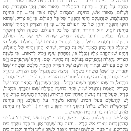
תפילה לג מיוסד ע"פ תורה ס"ז ח"ב וזה קצת לשונו שם: "'רָחֵל
מְבַכָּה עַל בָּנֶיהָ'... בְּחִינַת הִסְתַּלְּקוּת מְאוֹרֵי אוֹר, וַאֲזַי מִתְגַּבְּרִין, חַס
וְשָׁלוֹם, מְאוֹרֵי אֵשׁ, בְּחִינַת: "מִמָּרוֹם שָׁלַח אֵשׁ" וְכוּ'... וְזֶה בְּחִינַת
הַהַעֲלָמָה, שֶׁנִּתְעַלֵּם הַיֹּפִי וְהַפְּאֵר שֶׁל כָּל הָעוֹלָם. כִּי יֵשׁ צַדִּיק, שֶׁהוּא
הַיֹּפִי וְהַפְּאֵר וְהַחֵן שֶׁל כָּל הָעוֹלָם כֻּלּוֹ... כִּי זֶה הַצַּדִּיק הָאֲמִתִּי שֶׁהוּא
בְּחִינַת יוֹסֵף, הוּא הַהִדּוּר וְהַיֹּפִי שֶׁל כָּל הָעוֹלָם, וּכְשֶׁזֶּה הַיֹּפִי וְהַפְּאֵר
נִתְגַּלֶּה בָּעוֹלָם, דְּהַיְנוּ כְּשֶׁזֶּה הַצַדִּיק, שֶׁהוּא הַיֹּפִי שֶׁל כָּל הָעוֹלָם,
נִתְפַּרְסֵם וְנִתְגַּדֵּל בָּעוֹלָם, אֲזַי נִפְתָּחִין הָעֵינַיִם שֶׁל הָעוֹלָם. שֶׁכָּל מִי
שֶׁנִּכְלָל בְּזֶה הַחֵן הָאֱמֶת שֶׁל זֶה הַצַּדִּיק, שֶׁהוּא הַחֵן וְהַיֹּפִי שֶׁל הָעוֹלָם,
דְּהַיְנוּ שֶׁמִּתְקָרֵב אֵלָיו וְנִכְלָל בּוֹ, נִפְתָּחִין עֵינָיו וְיָכוֹל לִרְאוֹת... כִּי כְּשֶׁזֶּה
הַצַּדִּיק נִתְגַּלֶּה וְנִתְפַּרְסֵם בָּעוֹלָם, זֶה בְּחִינַת 'שֵׁם', דְּהַיְנוּ שֶׁנִּתְפַּרְסֵם וְיֵשׁ
לוֹ שֵׁם בָּעוֹלָם, וּבְתוֹךְ זֶה הַשֵּׁם שֶׁל הַצַּדִּיק הָאֱמֶת מְלֻבָּשׁ וּמְשֻׁתָּף שְׁמוֹ
יִתְבָּרַךְ, כִּי 'שְׁמוֹ מְשֻׁתָּף בִּשְׁמֵנוּ'. נִמְצָא כְּשֶׁנִּתְגַּדֵּל שֵׁם הַצַּדִּיק, נִתְגַּדֵּל
שְׁמוֹ יִתְבָּרַךְ, וְכָל מַה שֶּׁנִּתְגַּדֵּל יוֹתֵר שֵׁם הַצַּדִּיק, נִתְגַּדֵּל יוֹתֵר שְׁמוֹ יִתְבָּרַךְ,
כִּבְיָכוֹל, כִּי שְׁמוֹ מְשֻׁתָּף בִּשְׁמֵנוּ כַּנַּ"ל... וַאֲזַי כְּשֶׁנִּתְגַּלֶּה הַפְּאֵר וְהַיֹּפִי שֶׁל
הַצַּדִּיק הָאֱמֶת וְנִתְגַּדֵּל שְׁמוֹ, שֶׁזֶּה בְּחִינַת הַגְדָּלַת שְׁמוֹ יִתְבָּרַךְ, כִּבְיָכוֹל,
כַּנַּ"ל, שֶׁעַל יְדֵי זֶה נַעֲשִֹין הַמֹּחִין וְכֹחַ הָרְאוּת, וְנִפְתָּחִין הָעֵינַיִם כַּנַּ"ל, אֲזַי
יֵשׁ לְהָעוֹלָם בַּעַל הַבַּיִת, שֶׁהוּא מַשְׁגִּיחַ עַל הָעוֹלָם. וְזֶה בְּחִינַת
'בְּרֵאשִׁי"ת רֹא"שׁ בַּיִ"ת' (תִּקּוּנֵי זֹהַר תִּקּוּן ג דַף יח.). 'רֹאשׁ' זֶה בְּחִינַת
מֹחִין, 'בַּיִת' זֶה בְּחִינַת בֵּית הַמִּקְדָּשׁ...
אֲבָל יֵשׁ, חַס וְשָׁלוֹם, הַהֵפֶךְ מַמָּשׁ, בְּחִינַת: "וַיַּצֶּת אֵשׁ בְּצִיּוֹן וכו' עַל יְדֵי
הַהִתְגַּבְּרוּת מְאוֹרֵי אֵשׁ כַּנַּ"ל... וְהִנֵּה מַה שֶּׁעָבַר אַיִן, כִּי כְּבָר נִשְֹרַף בֵּית
מִקְדָּשֵׁנוּ. אַךְ כָּעֵת, שֶׁהַשֵּׁם יִתְבָּרַךְ מְצַפֶּה לָשׁוּב אֵלֵינוּ וְלַחֲזֹר וְלִבְנוֹת בֵּית