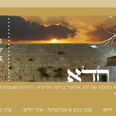
ד
וידאו
שובו בנים אינטרנשיונל - אתר חדש!
עלון כ