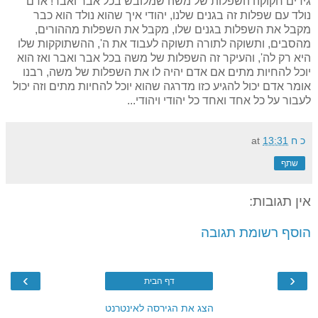
גידים חקוקה השפלות של משה שמלובש בכל אבר ואבר! אדם
נולד עם שפלות זה בגנים שלנו, יהודי איך שהוא נולד הוא כבר
מקבל את השפלות בגנים שלו, מקבל את השפלות מההורים,
מהסבים, ותשוקה לתורה תשוקה לעבוד את ה', ההשתוקקות שלו
היא רק לה', והעיקר זה השפלות של משה בכל אבר ואבר ואז הוא
יוכל להחיות מתים אם אדם יהיה לו את השפלות של משה, רבנו
אומר אדם יכול להגיע כזו מדרגה שהוא יוכל להחיות מתים וזה יכול
לעבור על כל אחד ואחד כל יהודי ויהודי...
כ ח
13:31
at
שתף
אין תגובות:
הוסף רשומת תגובה
›
‹
דף הבית
הצג את הגירסה לאינטרנט