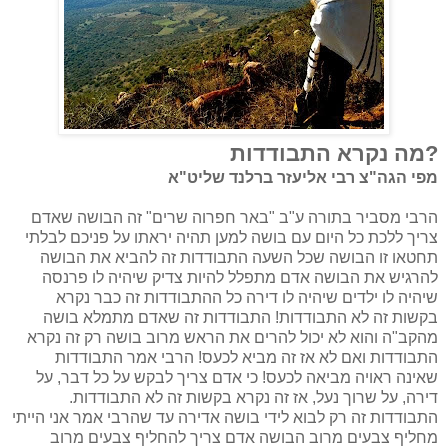
מה נקרא התבודדות?
מפי הגה"צ רבי אליעזר ברלנד שליט"א
הרבי מסביר בתורה ע"ב "באר חפרוה שרים" זה הבושה שאדם
צריך ללכת כל היום עם בושה למען תהיה יראתו על פניכם לבלתי
תחטאו זו הבושה שכל השעה התבודדות זה להביא את הבושה
להרגיש את הבושה אדם מתפלל להיות צדיק שיהיה לו פרנסה
שיהיה לו ילדים שיהיה לו דירה כל ההתבודדות זה כבר נקרא
בקשות זה לא התבודדות! התבודדות זה שאדם מתמלא בושה
מהקב"ה והוא לא יכול להרים את הראש מרוב בושה רק זה נקרא
התבודדות ואם לא אז זה מביא לכעס! הרבי אמר התבודדות
שאינה ראויה מביאה לכעס! כי אדם צריך לבקש על כל דבר, על
דירה, על שרוך נעל, אז זה נקרא בקשות זה לא התבודדות.
התבודדות זה רק לבוא לידי בושה אדירה עד שהרבי אמר אני הייתי
מחליף צבעים מרוב הבושה אדם צריך להחליף צבעים מרוב