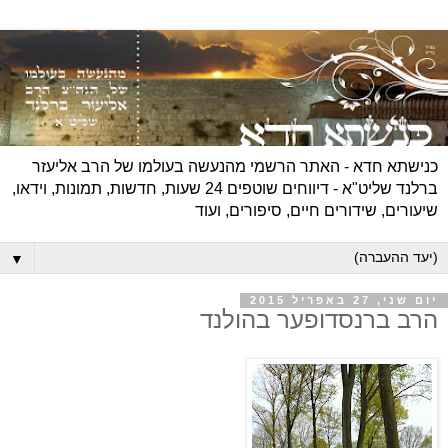
כנישתא חדא - האתר הרשמי מהנעשה בעולמו של הרב אליעזר
ברלנד שליט"א - דיווחים שוטפים 24 שעות, חדשות, תמונות, וידאו,
שיעורים, שידורים חיים, סיפורים, ועוד
▼
יום שני, 27 באפריל 2015
הרב ברנסדופער בהולנד