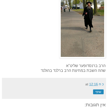
הרב ברנסדופער שליט"א
שהה השבת במחיצת הרב ברלנד בהולנד
כ ח
12:16
at
שתף
אין תגובות: