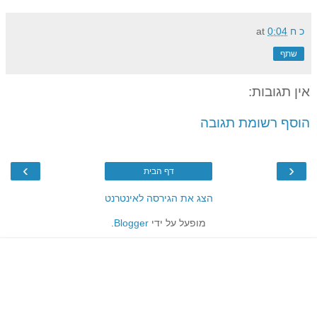
כ ח
0:04
at
שתף
אין תגובות:
הוסף רשומת תגובה
›
‹
דף הבית
הצג את הגירסה לאינטרנט
מופעל על ידי
Blogger
.