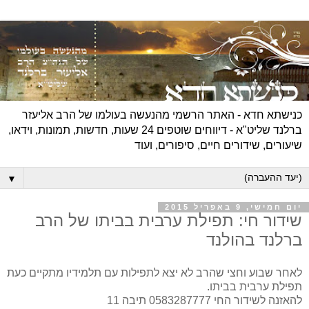
כנישתא חדא - האתר הרשמי מהנעשה בעולמו של הרב אליעזר
ברלנד שליט"א - דיווחים שוטפים 24 שעות, חדשות, תמונות, וידאו,
שיעורים, שידורים חיים, סיפורים, ועוד
▼
יום חמישי, 9 באפריל 2015
שידור חי: תפילת ערבית בביתו של הרב
ברלנד בהולנד
לאחר שבוע וחצי שהרב לא יצא לתפילות עם תלמידיו מתקיים כעת
תפילת ערבית בביתו.
להאזנה לשידור החי 0583287777 תיבה 11