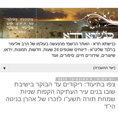
כנישתא חדא - האתר הרשמי מהנעשה בעולמו של הרב אליעזר
ברלנד שליט"א - דיווחים שוטפים 24 שעות, חדשות, תמונות, וידאו,
שיעורים, שידורים חיים, סיפורים, ועוד
▼
יום חמישי, 8 באוקטובר 2015
צפו בתיעוד: ריקודים עד הבוקר בישיבת
שובו בנים עיר העתיקה הקפות שניות
שמחת תורה תשע''ו לזכרו של אהרן בניטה
הי"ד