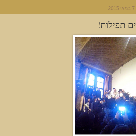
2
ים תפילות!