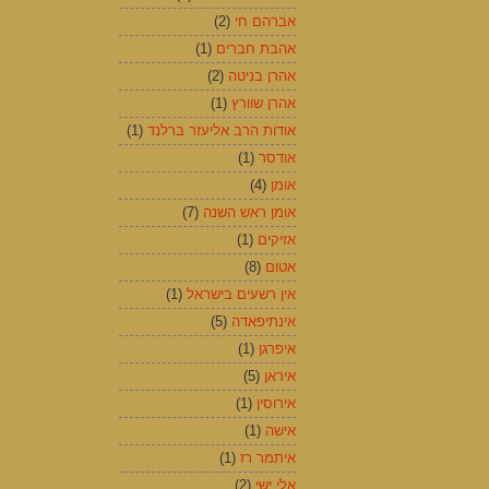
אברהם חי
(2)
אהבת חברים
(1)
אהרן בניטה
(2)
אהרן שוורץ
(1)
אודות הרב אליעזר ברלנד
(1)
אודסר
(1)
אומן
(4)
אומן ראש השנה
(7)
אזיקים
(1)
אטום
(8)
אין רשעים בישראל
(1)
אינתיפאדה
(5)
איפרגן
(1)
איראן
(5)
אירוסין
(1)
אישה
(1)
איתמר רז
(1)
אלי ישי
(2)