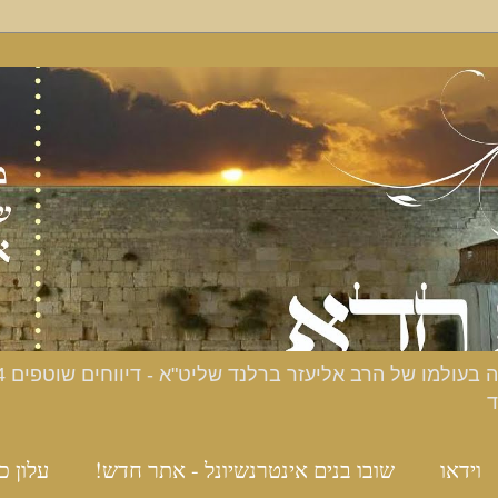
ד
וידאו
שובו בנים אינטרנשיונל - אתר חדש!
עלון כ