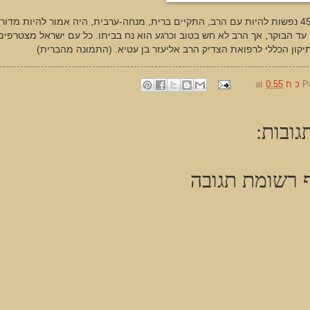
הגיע כ450 נפשות להיות עם הרב, התקיים ברית, מנחה-ערבית, היה אמור להיות מדור
קון הכללי לרפואת הצדיק הרב אליעזר בן עטיא. (התמונה מהברית)
P
כ ח
0:55
at
גובות:
 רשומת תגובה