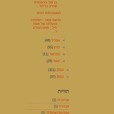
בן עמי בגעגועים
שהרב ברלנד...
האוטובוסים הגיעו
פרשת אמור - תפקידה
ומעלתה של אשת
חיל - מאת הגה"צ
ר...
◄
אפריל
(48)
◄
מרץ
(55)
◄
פברואר
(11)
◄
ינואר
(28)
(301)
2014
◄
(97)
2013
◄
תוויות
אביהו לוי
(1)
אברג'יל
(1)
אברהם ויצהנדלר
(1)