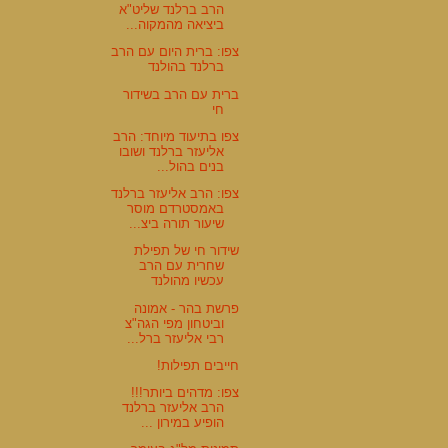
הרב ברלנד שליט"א
ביציאה מהמקוה...
צפו: ברית היום עם הרב
ברלנד בהולנד
ברית עם הרב בשידור
חי
צפו בתיעוד מיוחד: הרב
אליעזר ברלנד ושובו
בנים בהול...
צפו: הרב אליעזר ברלנד
באמסטרדם מוסר
שיעור תורה ביצ...
שידור חי של תפילת
שחרית עם הרב
עכשיו מהולנד
פרשת בהר - אמונה
וביטחון מפי הגה"צ
רבי אליעזר ברל...
חייבים תפילות!
צפו: מדהים ביותר!!!
הרב אליעזר ברלנד
הופיע במירון ...