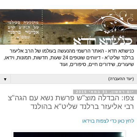
כנישתא חדא - האתר הרשמי מהנעשה בעולמו של הרב אליעזר
ברלנד שליט"א - דיווחים שוטפים 24 שעות, חדשות, תמונות, וידאו,
שיעורים, שידורים חיים, סיפורים, ועוד
▼
יום ראשון, 31 במאי 2015
צפו: הבדלה מוצ"ש פרשת נשא עם הגה"צ
רבי אליעזר ברלנד שליט"א בהולנד
לחץ כאן כדי לצפות בוידאו