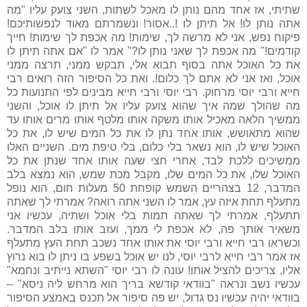
שתיתי, אז אחד מהם נותן לו מאכל לשתות, השני צועק עליו "מה
אתה נותן לו! אל תיתן לו !..אסור! ונשמרתם מאוד לנפשותיכם!
פיקוח נפש, אני לא מרשה לך, שימות! מה אכפת לך שימות! חייך
קודמים!" מה אכפת לך שאני נותן לו?" אמר לו "אם אתה תיתן לו
את כל האוכל אתה בסוף תבוא אלי, תבקש ממני, תרצה ממני
אוכל, ואז אני לא אתם לך כלום!. ואת כל הסיפור הזה רואים רבי
חייא ורבי יוסי מרחוק. רבי יוסי ורבי חייא מבינים לפי התנועות כל
מה שהולך שמה איך שהוא צועק עליו אל תיתן לו אוכל, והשני
ממשיך הלאה מאכיל אותו משקה אותו מלטף אותו מרים אותו עד
שהוא מתאושש, אותו אחד נתן לו את כל המים שיש לו, את כל
האוכל שיש לו, הוא נשאר בלי כלום, בלי טיפת מים. השניים האלו
ממשיכים ללכת לבד, אחרי חצי שעה אותו אחד שנתן את כל
האוכל שלו, את כל המים שלו, מקבל מכת שמש, הוא נמצא בלב
המדבר, 12 בצהריים השמש קופחת 50 מעלות חום, הוא נופל
מתעלף תחת איזה עץ, אמר לו השני אתה רואה? אמרתי לך שאתה
תתעלף, אמרתי לך שאתה תמות בלי אוכל ושתיה, עכשיו אני
משאיר אותך פה, לא אכפת לי ממך, ועזב אותו בלב המדבר.
וכשראו רבי חייא ורבי יוסי את אותו אחד נשכב תחת העץ מתעלף
אז אמר רבי חייא לרבי יוסי, לנו יש אוכל בשפע בו ניתן לו בוא נרוץ
אליו, צריכים להציל אותו! עונה לו רבי יוסי "השתא נייתיב ונחמא"
עכשיו נשב ונראה "בוודאי קודשא בריך הוא מרחש ליה ניסא" –
בוודאי יהיה עכשיו נס גדול, יש פה סיפור אל תכנס באמצע הסיפור